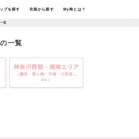
ップを探す
衣装から探す
My袴とは？
一覧
店の一覧
神奈川西部・湘南エリア
（藤沢・茅ヶ崎・平塚・小田原…
etc）