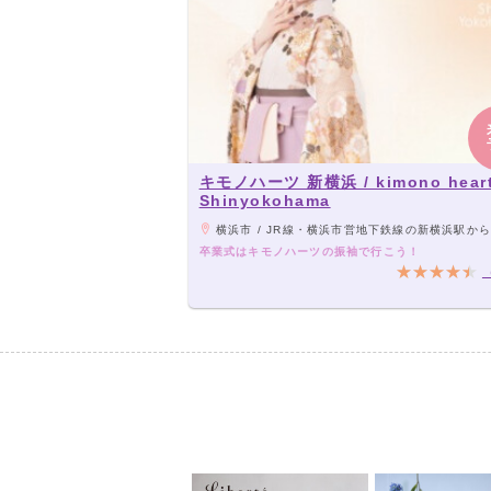
キモノハーツ 新横浜 / kimono hear
Shinyokohama
横浜市 / JR線・横浜市営地下鉄線の新横浜駅から徒
卒業式はキモノハーツの振袖で行こう！