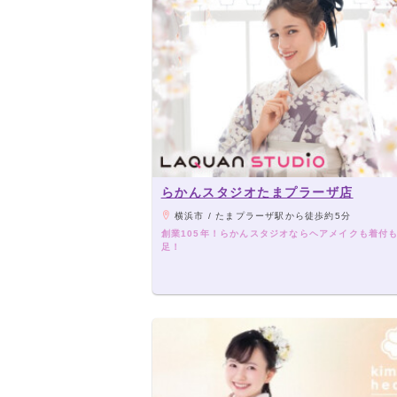
らかんスタジオたまプラーザ店
横浜市 / たまプラーザ駅から徒歩約5分
創業105年！らかんスタジオならヘアメイクも着付
足！