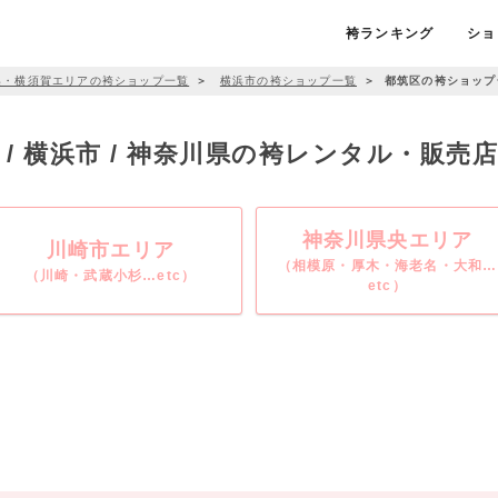
袴ランキング
ショ
浜・横須賀エリアの袴ショップ一覧
＞
横浜市の袴ショップ一覧
＞
都筑区の袴ショップ
 / 横浜市 / 神奈川県の袴レンタル・販売
神奈川県央エリア
川崎市エリア
（相模原・厚木・海老名・大和…
（川崎・武蔵小杉…etc）
etc）