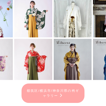
都筑区/横浜市/神奈川県の袴ギ
ャラリー