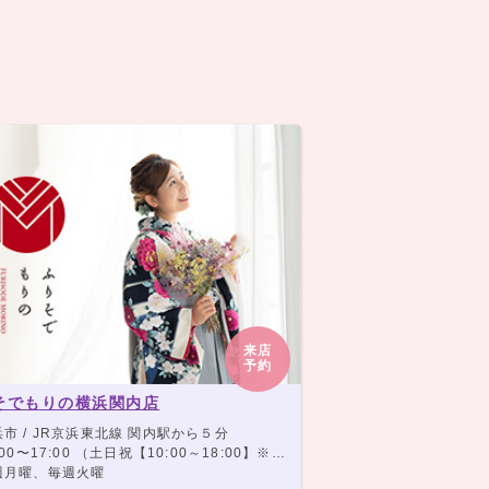
来店
予約
そでもりの横浜関内店
市 / JR京浜東北線 関内駅から５分
〜17:00 （土日祝【10:00～18:00】※9月～12月のみ土日祝は9:00～18:00まで営業）
週月曜、毎週火曜