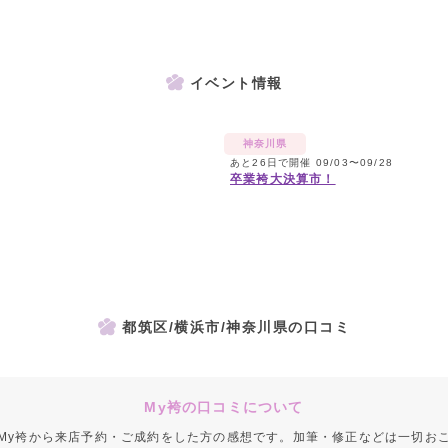
イベント情報
神奈川県
あと26日で開催 09/03〜09/28
卒業袴大決算市！
都筑区/横浜市/神奈川県の口コミ
My袴の口コミについて
My袴から来店予約・ご成約をした方の感想です。加筆・修正などは一切お