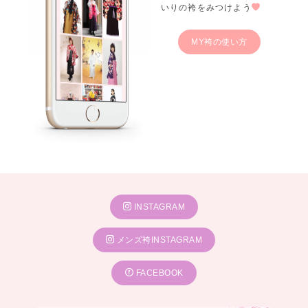
いりの袴をみつけよう
MY袴の使い方
INSTAGRAM
メンズ袴INSTAGRAM
FACEBOOK