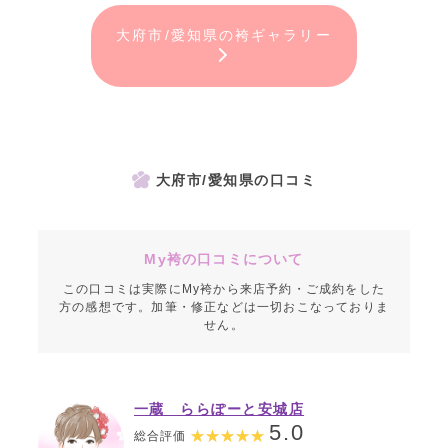
大府市/愛知県の袴ギャラリー
大府市/愛知県の口コミ
My袴の口コミについて
この口コミは実際にMy袴から来店予約・ご成約をした
方の感想です。加筆・修正などは一切おこなっておりま
せん。
一蔵 ららぽーと安城店
5.0
総合評価