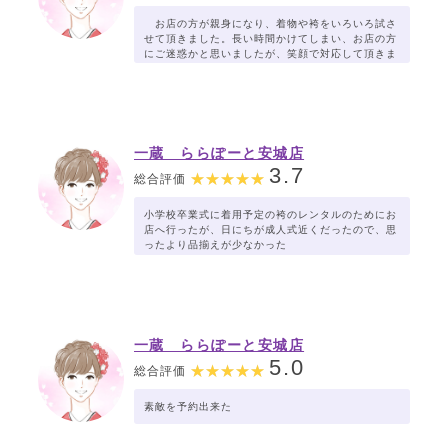
お店の方が親身になり、着物や袴をいろいろ試さ
せて頂きました。長い時間かけてしまい、お店の方
にご迷惑かと思いましたが、笑顔で対応して頂きま
した。。ありがとうございました。
一蔵 ららぽーと安城店
3.7
総合評価
小学校卒業式に着用予定の袴のレンタルのためにお
店へ行ったが、日にちが成人式近くだったので、思
ったより品揃えが少なかった
一蔵 ららぽーと安城店
5.0
総合評価
素敵を予約出来た