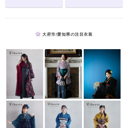
大府市/愛知県の注目衣装