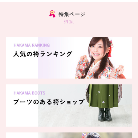
特集ページ
special