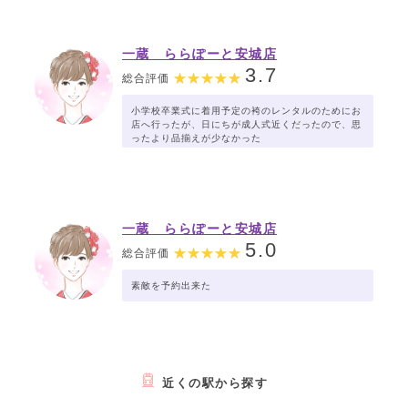
一蔵 ららぽーと安城店
3.7
総合評価
小学校卒業式に着用予定の袴のレンタルのためにお
店へ行ったが、日にちが成人式近くだったので、思
ったより品揃えが少なかった
一蔵 ららぽーと安城店
5.0
総合評価
素敵を予約出来た
近くの駅から探す