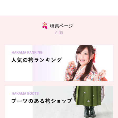
特集ページ
special