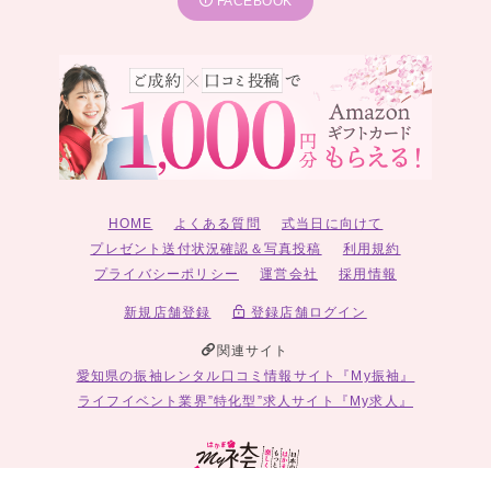
FACEBOOK
HOME
よくある質問
式当日に向けて
プレゼント送付状況確認＆写真投稿
利用規約
プライバシーポリシー
運営会社
採用情報
新規店舗登録
登録店舗ログイン
関連サイト
愛知県の振袖レンタル口コミ情報サイト『My振袖』
ライフイベント業界”特化型”求人サイト『My求人』