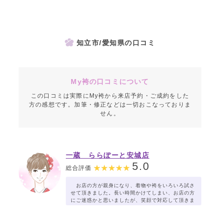
知立市/愛知県の口コミ
My袴の口コミについて
この口コミは実際にMy袴から来店予約・ご成約をした
方の感想です。加筆・修正などは一切おこなっておりま
せん。
一蔵 ららぽーと安城店
5.0
総合評価
お店の方が親身になり、着物や袴をいろいろ試さ
せて頂きました。長い時間かけてしまい、お店の方
にご迷惑かと思いましたが、笑顔で対応して頂きま
した。。ありがとうございました。