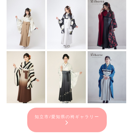
知立市/愛知県の袴ギャラリー