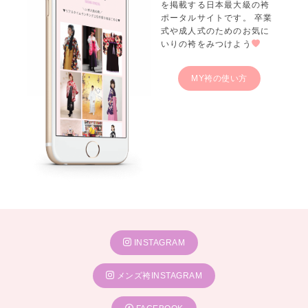
を掲載する日本最大級の袴
ポータルサイトです。 卒業
式や成人式のためのお気に
いりの袴をみつけよう
MY袴の使い方
INSTAGRAM
メンズ袴INSTAGRAM