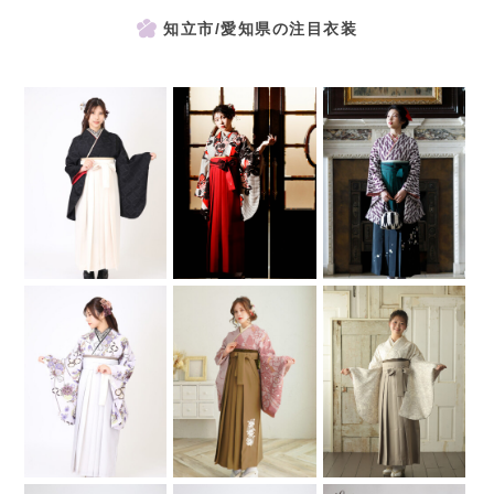
知立市/愛知県の注目衣装