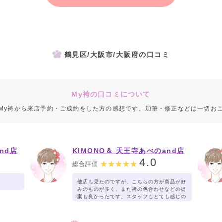
鶴見区/大阪市/大阪府の口コミ
My袴の口コミについて
My袴から来店予約・ご成約をした方の感想です。加筆・修正などは一切お
nd店
KIMONO＆ 天王寺あべのand店
4.0
総合評価
他店も見たのですが、こちらの方が商品が好
みのものが多く、また袴の色合わせなどの提
案も良かったです。スタッフもとても感じの
良い方で、ここで決めれて満足です。お値段
も妥当だと思います。