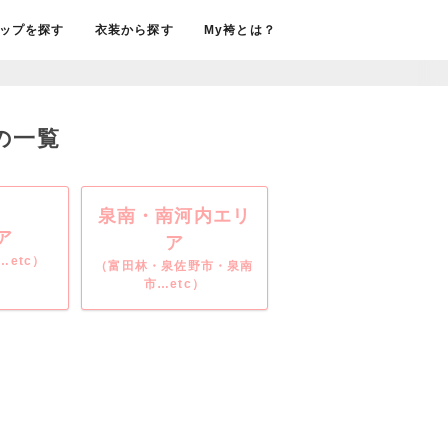
ップを探す
衣装から探す
My袴とは？
の一覧
泉南・南河内エリ
ア
ア
etc）
（富田林・泉佐野市・泉南
市…etc）