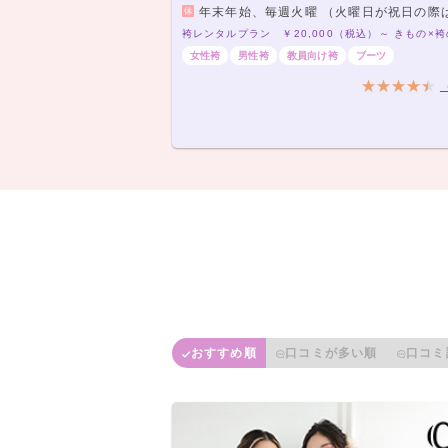
年末年始、毎週火曜 （火曜日が祝日の際は営業します
女性袴
男性袴
教員向け袴
ブーツ
おすすめ順
口コミが多い順
口コミ