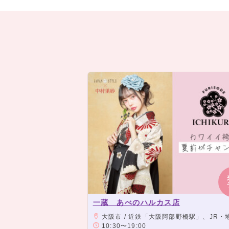
一蔵 あべのハルカス店
大阪市 / 近鉄「大阪阿部野橋駅」、JR・地下鉄各線「天王寺駅」、阪堺上町線「天王寺駅前駅」 
10:30〜19:00