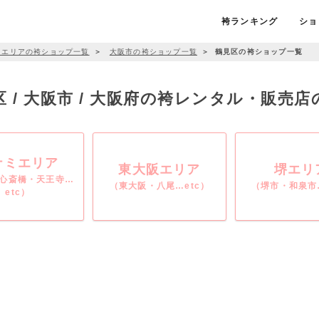
袴ランキング
ショ
ミエリアの袴ショップ一覧
＞
大阪市の袴ショップ一覧
＞
鶴見区の袴ショップ一覧
区 / 大阪市 / 大阪府の袴レンタル・販売店
ナミエリア
東大阪エリア
堺エリ
心斎橋・天王寺…
（東大阪・八尾…etc）
（堺市・和泉市…
etc）