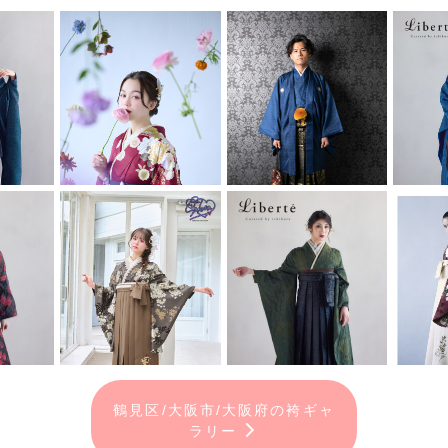
鶴見区/大阪市/大阪府の袴ギャ
ラリー