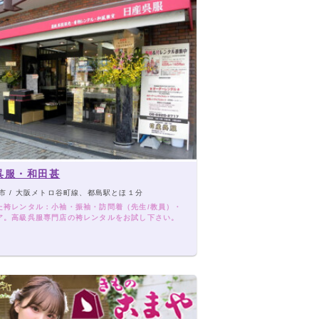
呉服・和田甚
市 / 大阪メトロ谷町線、都島駅とほ１分
た袴レンタル：小袖・振袖・訪問着（先生/教員）・
ア。高級呉服専門店の袴レンタルをお試し下さい。