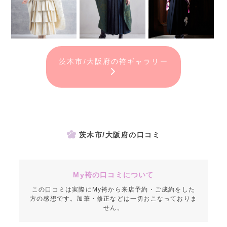
茨木市/大阪府の袴ギャラリー
茨木市/大阪府の口コミ
My袴の口コミについて
この口コミは実際にMy袴から来店予約・ご成約をした
方の感想です。加筆・修正などは一切おこなっておりま
せん。