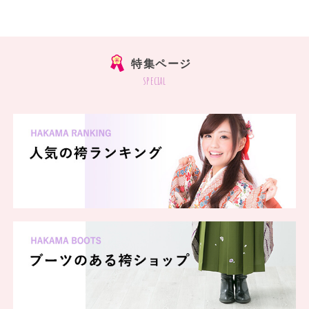
特集ページ
special