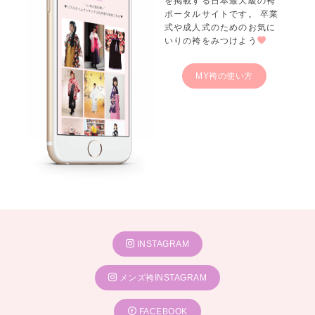
を掲載する日本最大級の袴
ポータルサイトです。 卒業
式や成人式のためのお気に
いりの袴をみつけよう
MY袴の使い方
INSTAGRAM
メンズ袴INSTAGRAM
FACEBOOK