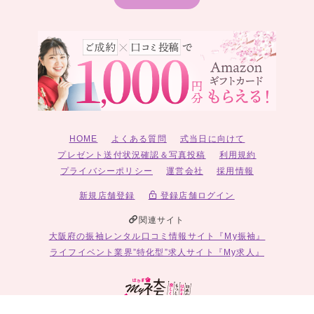
HOME
よくある質問
式当日に向けて
プレゼント送付状況確認＆写真投稿
利用規約
プライバシーポリシー
運営会社
採用情報
新規店舗登録
登録店舗ログイン
関連サイト
大阪府の振袖レンタル口コミ情報サイト『My振袖』
ライフイベント業界”特化型”求人サイト『My求人』