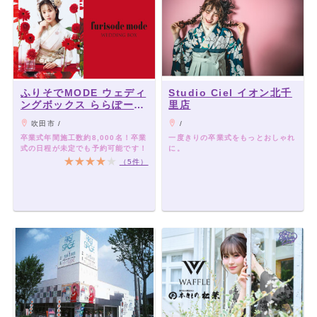
ふりそでMODE ウェディ
Studio Ciel イオン北千
ングボックス ららぽーと
里店
EXPOCITY店
吹田市 /
/
卒業式年間施工数約8,000名！卒業
一度きりの卒業式をもっとおしゃれ
式の日程が未定でも予約可能です！
に。
（5件）