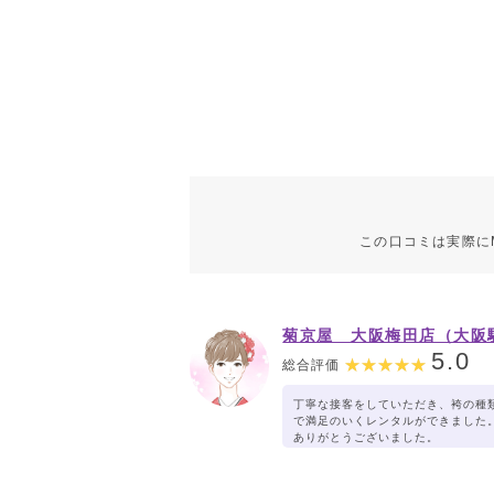
この口コミは実際に
菊京屋 大阪梅田店（大阪
３ビル）
5.0
総合評価
丁寧な接客をしていただき、袴の種
で満足のいくレンタルができました
ありがとうございました。