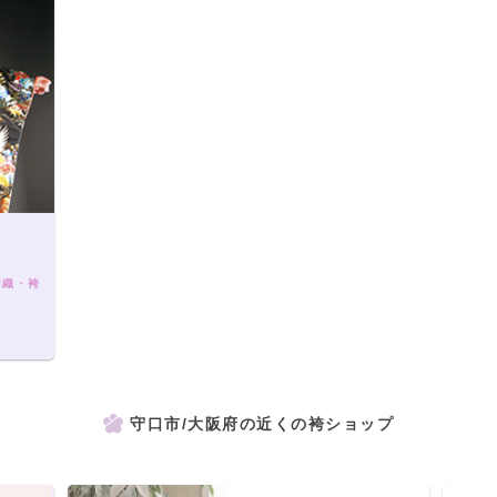
羽織・袴
守口市/大阪府の近くの袴ショップ