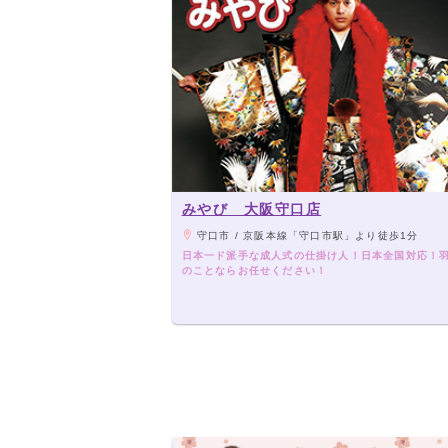
みやび 大阪守口店
守口市 / 京阪本線「守口市駅」より徒歩1分
日本一ド派手な成人式の仕掛け人！日本全国対応！
のことならお任せください！