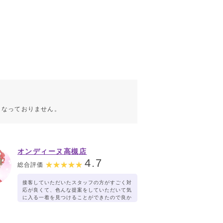
こなっておりません。
オンディーヌ高槻店
4.7
総合評価
接客していただいたスタッフの方がすごく対
応が良くて、色んな提案をしていただいて気
に入る一着を見つけることができたので良か
ったです。