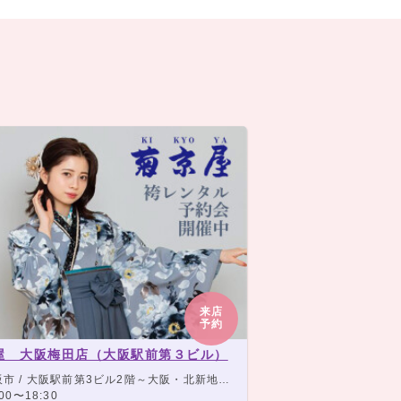
来店
予約
屋 大阪梅田店（大阪駅前第３ビル）
 / 大阪駅前第3ビル2階～大阪・北新地・梅田各線より徒歩5分以内
00〜18:30