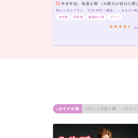
年末年始、毎週火曜 （火曜日が祝日の際は営業いたしま
女性袴
男性袴
教員向け袴
ブーツ
（
おすすめ順
口コミが多い順
口コミ