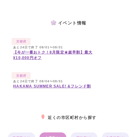
イベント情報
京都府
あと24日で終了 08/01〜08/31
【今が一番おトク！8月限定★超早割】最大
¥10,000円オフ
京都府
あと24日で終了 08/04〜08/31
HAKAMA SUMMER SALE! &フレンド割
近くの市区町村から探す