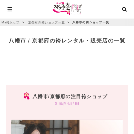
My袴トップ
＞
京都府の袴ショップ一覧
＞
八幡市の袴ショップ一覧
八幡市 / 京都府の袴レンタル・販売店の一覧
八幡市/京都府の注目袴ショップ
recommend shop