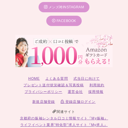
メンズ袴INSTAGRAM
FACEBOOK
HOME
よくある質問
式当日に向けて
プレゼント送付状況確認＆写真投稿
利用規約
プライバシーポリシー
運営会社
採用情報
新規店舗登録
登録店舗ログイン
関連サイト
京都府の振袖レンタル口コミ情報サイト『My振袖』
ライフイベント業界”特化型”求人サイト『My求人』