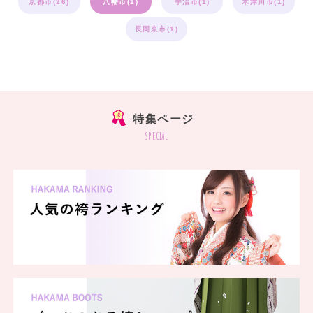
京都市(26)
八幡市(1)
宇治市(1)
木津川市(1)
長岡京市(1)
特集ページ
special