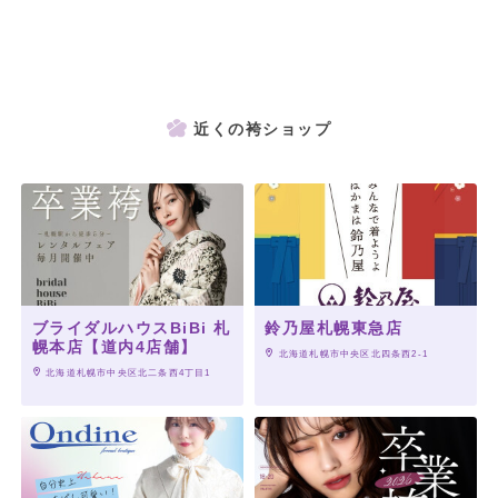
近くの袴ショップ
ブライダルハウスBiBi 札
鈴乃屋札幌東急店
幌本店【道内4店舗】
 北海道札幌市中央区北四条西2-1
 北海道札幌市中央区北二条西4丁目1