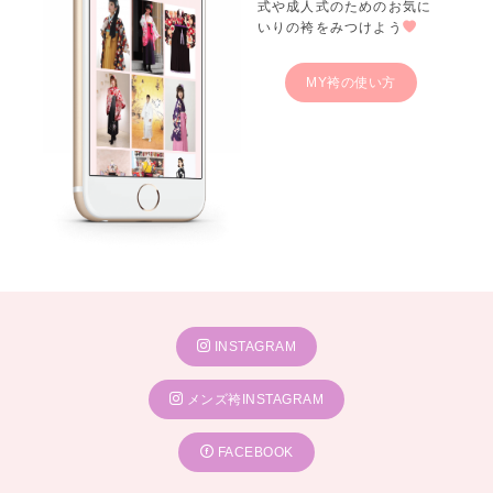
式や成人式のためのお気に
いりの袴をみつけよう
MY袴の使い方
INSTAGRAM
メンズ袴INSTAGRAM
FACEBOOK