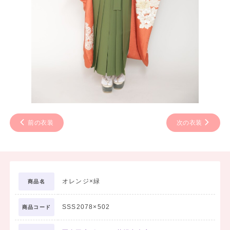
前の衣装
次の衣装
オレンジ×緑
商品名
SSS2078×502
商品コード