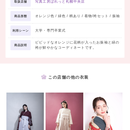
写真工房ぱれっと札幌中央店
取扱店舗
オレンジ色 / 緑色 / 柄あり / 着物/袴セット / 振袖
商品形態
大学・専門卒業式
利用シーン
ビビッドなオレンジに花柄が入ったお振袖と緑の
商品説明
袴が鮮やかなコーディネートです。
この店舗の他の衣装