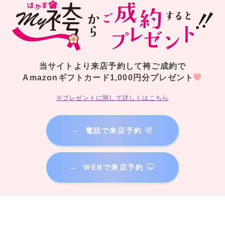
当サイトより来店予約して袴ご成約で
Amazonギフトカード1,000円分プレゼント
※プレゼントに関して詳しくはこちら
→
電話で来店予約
→
WEBで来店予約