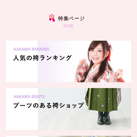
特集ページ
special