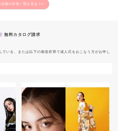
の店舗の衣装一覧を見る
無料カタログ請求
んでいる、または以下の都道府県で成人式をおこなう方がお申し