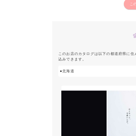
こ
このお店のカタログは以下の都道府県に住
込みできます。
●北海道