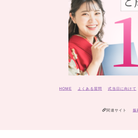
HOME
よくある質問
式当日に向けて
関連サイト
振