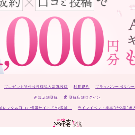
プレゼント送付状況確認＆写真投稿
利用規約
プライバシーポリシ
新規店舗登録
登録店舗ログイン
袖レンタル口コミ情報サイト『My振袖』
ライフイベント業界”特化型”求