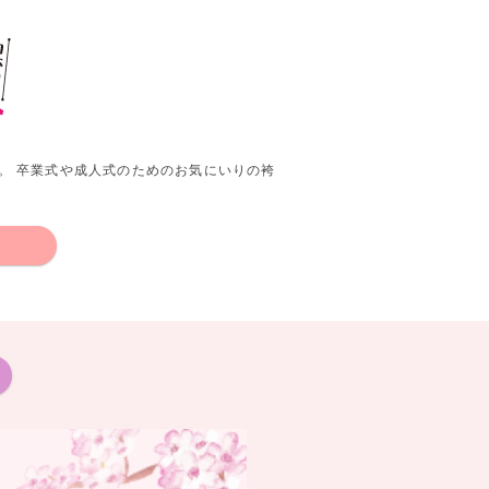
。 卒業式や成人式のためのお気にいりの袴