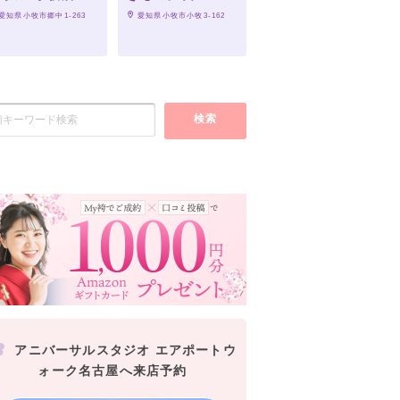
 愛知県小牧市郷中1-263　
 愛知県小牧市小牧3-162
検索
アニバーサルスタジオ エアポートウ
ォーク名古屋へ来店予約