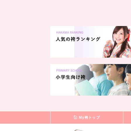
My袴トップ