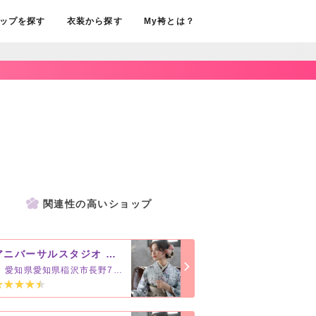
ップを探す
衣装から探す
My袴とは？
関連性の高いショップ
アニバーサルスタジオ リーフウォーク稲沢店
愛知県愛知県稲沢市長野7-1-2