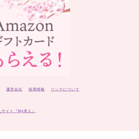
ー
運営会社
採用情報
リンクについて
人サイト『My求人』