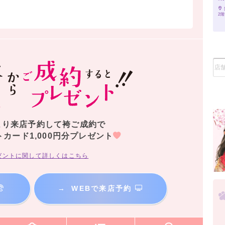
2階
より来店予約して袴ご成約で
トカード1,000円分プレゼント
ゼントに関して詳しくはこちら
→
WEBで来店予約