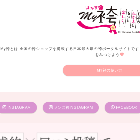
My袴とは 全国の袴ショップを掲載する日本最大級の袴ポータルサイトです
をみつけよう
MY袴の使い方
INSTAGRAM
メンズ袴INSTAGRAM
FACEBOOK