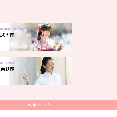
My袴ブログ