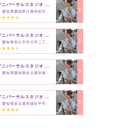
アニバーサルスタジオ 江南店
愛知県愛知県江南市松竹町上野205番地
アニバーサルスタジオ 長久手店
愛知県長久手市片平二丁目602番地
アニバーサルスタジオ ポートウォークみなと店
愛知県愛知県名古屋市港区当知2-1501
アニバーサルスタジオ 緑店
愛知県名古屋市緑区平手南2-130