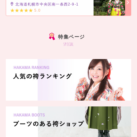
北海道札幌市中央区南一条西2-9-1
振袖とおそろいの千鳥格子柄がおしゃれです。
5.0
足元はレースソックスに黒のエナメルパンプスを合わせるとドレッシーに仕上が
]
ります。
特集ページ
special