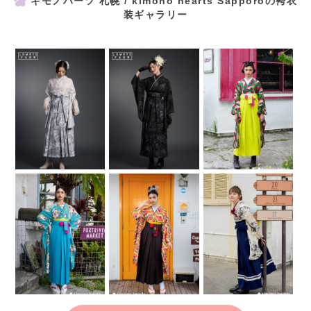
キモノハーツ 札幌 / kimono hearts Sapporoの袴衣
装ギャラリー