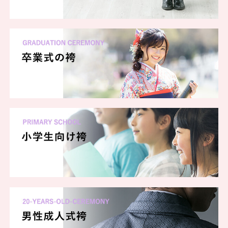
いろんな花がふんわり描かれた二尺袖に
ブルーグレーの袴をコーディネート。
卒業式は可憐に、清楚な装いで。