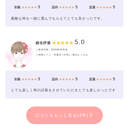
5
5
5
衣装
★★★★★
店内
★★★★★
店員
★★★★★
素敵な袴を一緒に選んでもらえてとても良かったです。
5.0
総合評価
ご来店日時：2026年05月頃
ご利用シーン：卒業式 (大学)／袴のレンタル
5
5
5
衣装
★★★★★
店内
★★★★★
店員
★★★★★
とても楽しく袴の試着をさせていただきとても楽しかったです
口コミをもっと見る(4件)