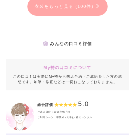
衣装をもっと見る (100件)
みんなの口コミ評価
My袴の口コミについて
この口コミは実際にMy袴から来店予約・ご成約をした方の感
想です。加筆・修正などは一切おこなっておりません。
5.0
総合評価
ご来店日時：2026年07月頃
ご利用シーン：卒業式 (大学)／袴のレンタル