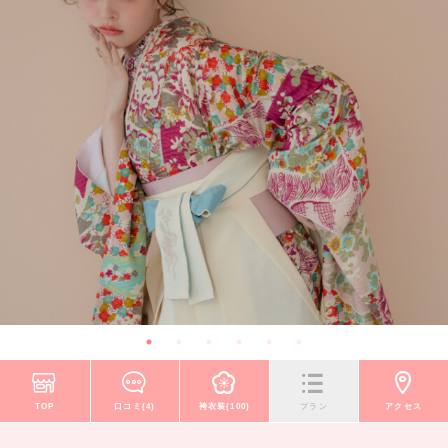
TOP
口コミ(4)
袴衣装(100)
プラン
アクセス