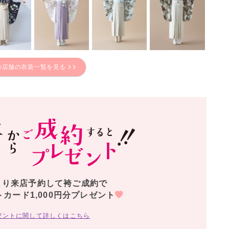
の店舗の衣装一覧を見る
より来店予約して袴ご成約で
トカード1,000円分プレゼント
ゼントに関して詳しくはこちら