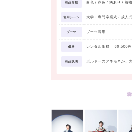
白色 / 赤色 / 柄あり / 着
商品形態
大学・専門卒業式 / 成人式
利用シーン
ブーツ着用
ブーツ
レンタル価格 60,500円 
価格
ボルドーのアネモネが、
商品説明