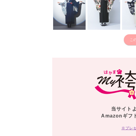
こ
当サイト
Amazonギフ
※プレ