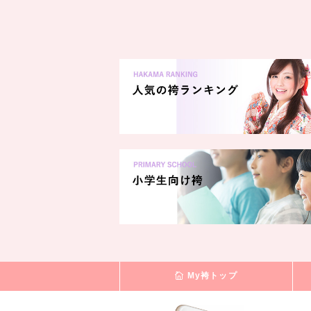
My袴トップ