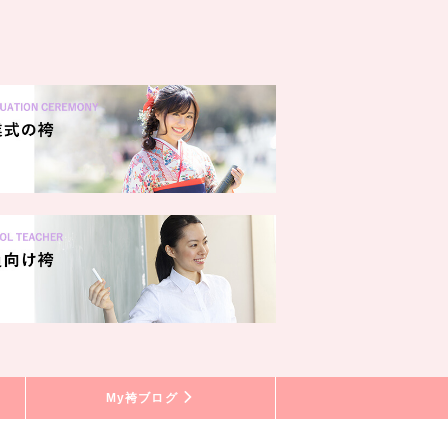
My袴ブログ