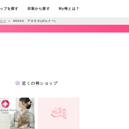
ップを探す
衣装から探す
My袴とは？
リー
＞
M0096 アネモネ(ボルドー)
近くの袴ショップ