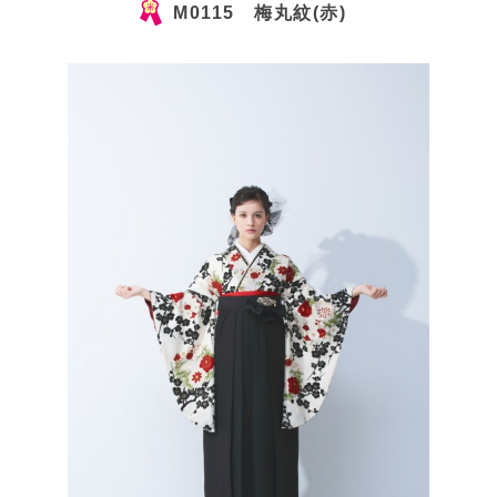
M0115 梅丸紋(赤)