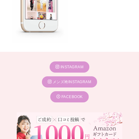
INSTAGRAM
メンズ袴INSTAGRAM
FACEBOOK