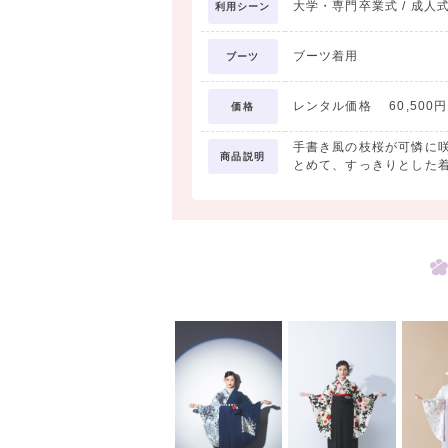
大学・専門卒業式 / 成人式
利用シーン
ブーツ着用
ブーツ
レンタル価格 60,500円 
価格
手書き風の枝桜が可憐に
商品説明
とめて、すっきりとした