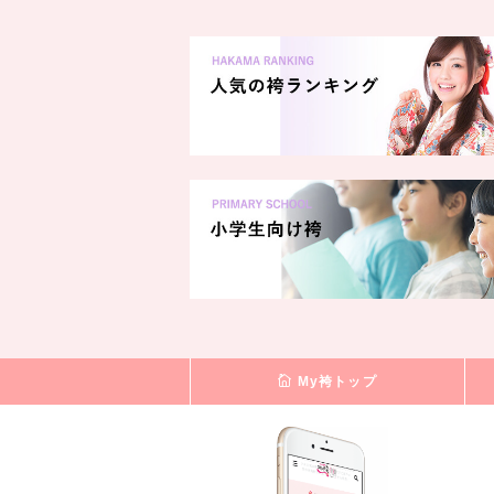
My袴トップ