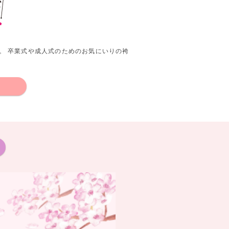
。 卒業式や成人式のためのお気にいりの袴