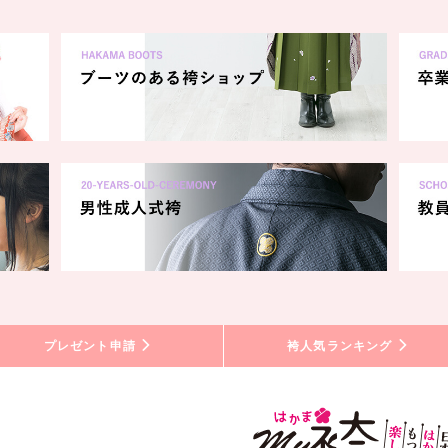
プレゼント申請
袴人気ランキング