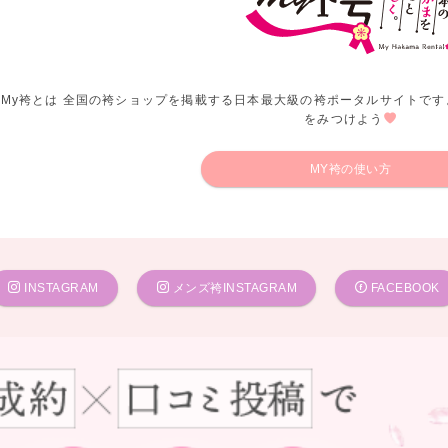
My袴とは 全国の袴ショップを掲載する日本最大級の袴ポータルサイトです
をみつけよう
MY袴の使い方
INSTAGRAM
メンズ袴INSTAGRAM
FACEBOOK