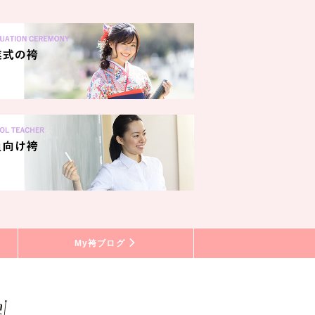
My袴ブログ