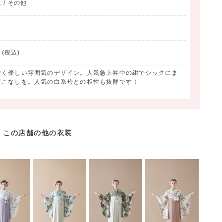
 / その他
(税込)
咲く優しい雰囲気のデザイン。人気急上昇中の紺でシックにま
着こなしを。人気の白系袴との相性も抜群です！
この店舗の他の衣装