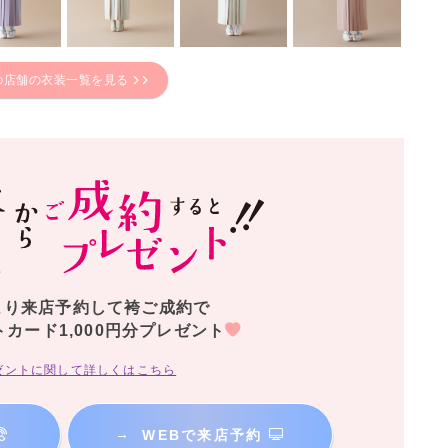
の店舗の衣装一覧を見る
より来店予約して袴ご成約で
トカード1,000円分プレゼント
ゼントに関して詳しくはこちら
→
WEBで来店予約