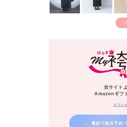
こ
当サイト
Amazonギフ
※プレ
→
電話で来店予約