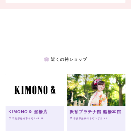
近くの袴ショップ
KIMONO＆ 船橋店
振袖プラチナ館 船橋本館
 千葉県船橋市本町4-41-19
 千葉県船橋市本町３丁目３６