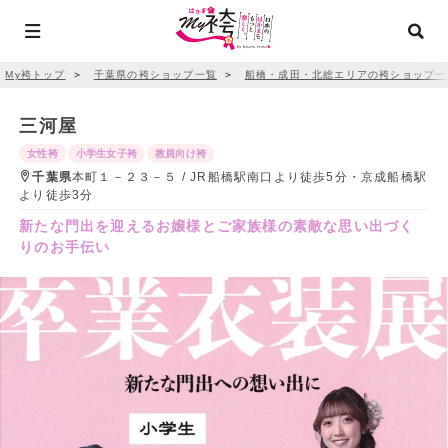
My袴トップ
＞
千葉県の袴ショップ一覧
＞
船橋・成田・北総エリアの袴ショップ一
三河屋
女性袴
小学生女子袴
教員向け袴
千葉県
本町１－２３－５ / JR船橋駅南口より徒歩5分・京成船橋駅
より徒歩3分
新たな門出を迎えるお嬢様とご家族様の素敵な思い出づく
りのお手伝い