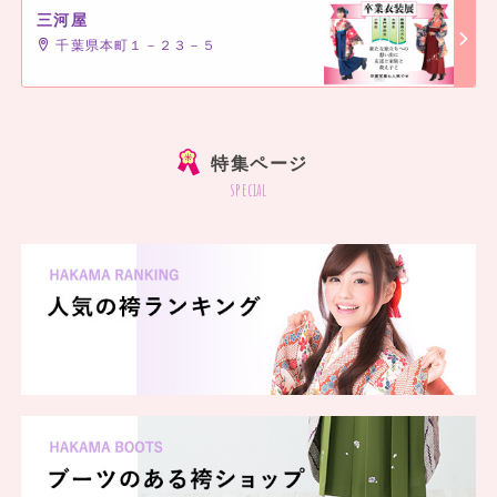
三河屋
千葉県本町１－２３－５
]
特集ページ
special