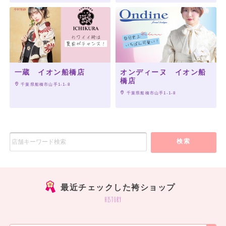
一蔵 イオン船橋店
オンディーヌ イオン船
橋店
 千葉県船橋市山手1-1-8
 千葉県船橋市山手1-1-8
検索
最近チェックした袴ショップ
history