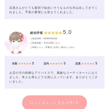
店員さんがとても親切で似合いそうなものを沢山出してきてく
れました。予算の要望にも答えてくれました。
5.0
総合評価
ご来店日時：2026年06月頃
ご利用金額： ¥141,000くらい
ご利用シーン：卒業式 (大学)／袴のレンタル
5
5
5
衣装
★★★★★
店内
★★★★★
店員
★★★★★
お店の方の的確なアドバイスで、素敵なコーディネートになり
ました。本人も母もとても気に入っています。ありがとうござ
いました。
口コミをもっと見る(9件)