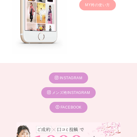
MY袴の使い方
INSTAGRAM
メンズ袴INSTAGRAM
FACEBOOK