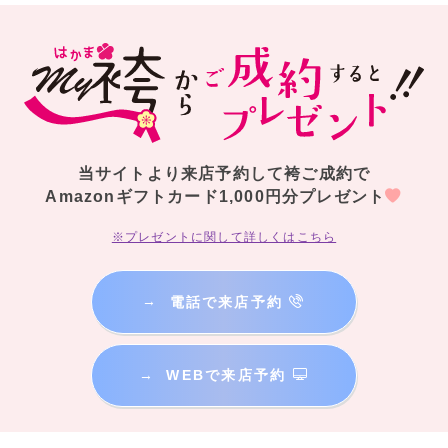
当サイトより来店予約して袴ご成約で
Amazonギフトカード1,000円分プレゼント
※プレゼントに関して詳しくはこちら
→
電話で来店予約
→
WEBで来店予約