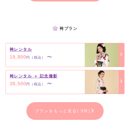
袴プラン
袴レンタル
19,800
〜
円（税込）
袴レンタル ＋ 記念撮影
38,500
〜
円（税込）
プランをもっと見る( 3件)