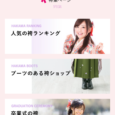
特集ページ
special