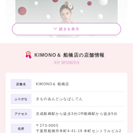
続きを表示
KIMONO＆ 船橋店の店舗情報
shop information
KIMONO＆ 船橋店
店舗名
きものあんどふなばしてん
ふりがな
京成船橋駅から徒歩3分/JR船橋駅から徒歩5分
アクセス
〒273-0005
住所
千葉県船橋市本町4-41-19 本町セントラルビル2