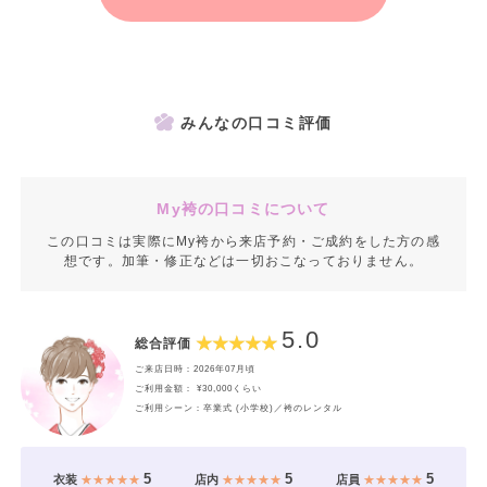
みんなの口コミ評価
My袴の口コミについて
この口コミは実際にMy袴から来店予約・ご成約をした方の感
想です。加筆・修正などは一切おこなっておりません。
5.0
総合評価
ご来店日時：2026年07月頃
ご利用金額： ¥30,000くらい
ご利用シーン：卒業式 (小学校)／袴のレンタル
5
5
5
衣装
★★★★★
店内
★★★★★
店員
★★★★★