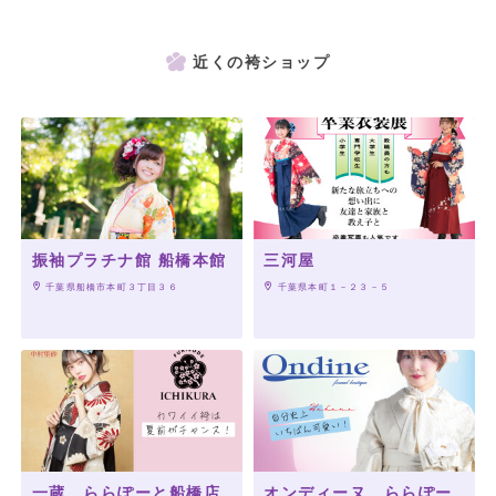
近くの袴ショップ
振袖プラチナ館 船橋本館
三河屋
 千葉県船橋市本町３丁目３６
 千葉県本町１－２３－５
一蔵 ららぽーと船橋店
オンディーヌ ららぽー