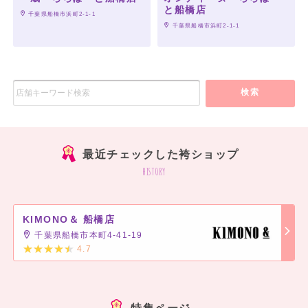
と船橋店
 千葉県船橋市浜町2-1-1
 千葉県船橋市浜町2-1-1
検索
最近チェックした袴ショップ
history
KIMONO＆ 船橋店
千葉県船橋市本町4-41-19
4.7
]