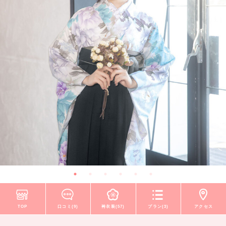
TOP
口コミ(9)
袴衣装(57)
プラン(3)
アクセス