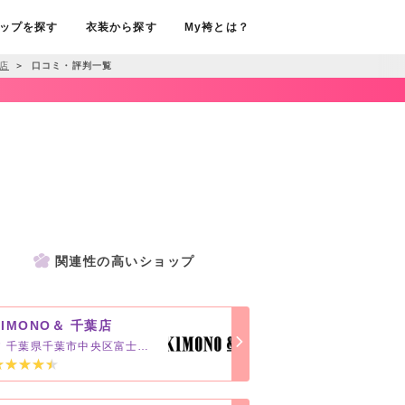
ップを探す
衣装から探す
My袴とは？
橋店
＞
口コミ・評判一覧
関連性の高いショップ
KIMONO＆ 千葉店
千葉県千葉市中央区富士見2-14-1