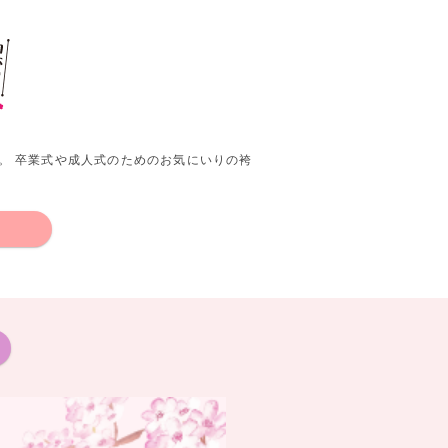
。 卒業式や成人式のためのお気にいりの袴