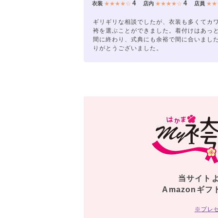
4
4
衣装
★★★★☆
店内
★★★★☆
店員
★★
ギリギリな相談でしたが、衣装も多くてカ
袴を選ぶことができました。着付けはあっ
間に終わり、式典にも余裕で間に合いまし
りがとうございました。
当サイト
Amazonギフ
※プレ