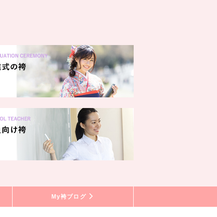
My袴ブログ