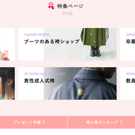
特集ページ
special
プレゼント申請
袴人気ランキング