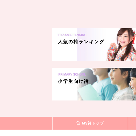
My袴トップ