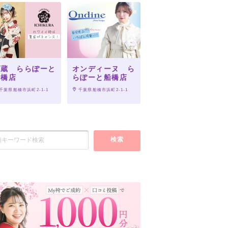
一蔵 ららぽーと
オンディーヌ ら
船橋店
らぽーと船橋店
 千葉県船橋市浜町2-1-1
 千葉県船橋市浜町2-1-1
検索