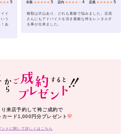
5
5
4
5
★★★
衣装
★★★★★
店内
★★★★☆
店員
★★★★★
ワイイ
種類は沢山あり、どれも素敵で悩みました。店員
という
さんにもアドバイスを頂き素敵な袴をレンタルす
た！あ
る事が出来ました。
より来店予約して袴ご成約で
トカード1,000円分プレゼント
ゼントに関して詳しくはこちら