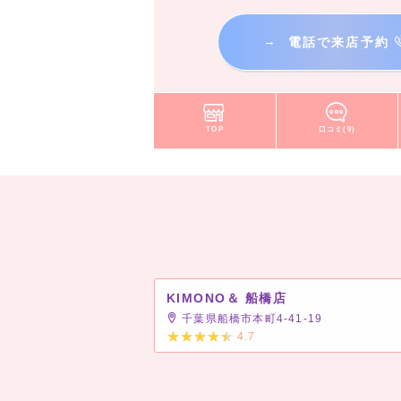
→
電話で来店予約
TOP
口コミ(9)
KIMONO＆ 船橋店
千葉県船橋市本町4-41-19
4.7