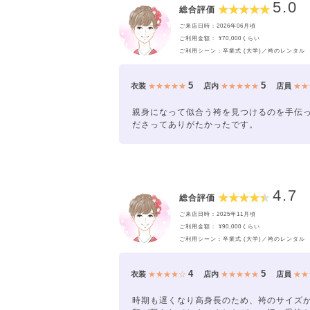
5.0
総合評価
ご来店日時：2026年06月頃
ご利用金額： ¥70,000くらい
ご利用シーン：卒業式 (大学)／袴のレンタル
5
5
衣装
★★★★★
店内
★★★★★
店員
★★
親身になって似合う袴を見つけるのを手伝
ださってありがたかったです。
4.7
総合評価
ご来店日時：2025年11月頃
ご利用金額： ¥90,000くらい
ご利用シーン：卒業式 (大学)／袴のレンタル
4
5
衣装
★★★★☆
店内
★★★★★
店員
★★
時期も遅くなり高身長のため、袴のサイズ