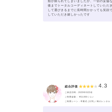
類が限られてしまいましたが、一切の妥協
後までトータルコーディネートしていただ
して選びきるまでに長時間かかっても笑顔
していただき嬉しかったです
4.3
総合評価
ご来店日時：2025年03月頃
ご利用金額： ¥53,000くらい
ご利用シーン：卒業式 (大学)／袴のレンタル