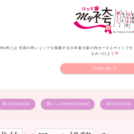
My袴とは 全国の袴ショップを掲載する日本最大級の袴ポータルサイトです
をみつけよう
MY袴の使い方
INSTAGRAM
メンズ袴INSTAGRAM
FACEBOOK