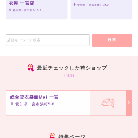
衣舞 一宮店
 愛知県一宮市森本5-32-2
 愛知県一宮市栄2-13-6
検索
最近チェックした袴ショップ
history
総合貸衣裳館Mai 一宮
愛知県一宮市浜町5-8
特集ページ