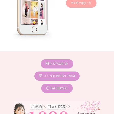
MY袴の使い方
INSTAGRAM
メンズ袴INSTAGRAM
FACEBOOK