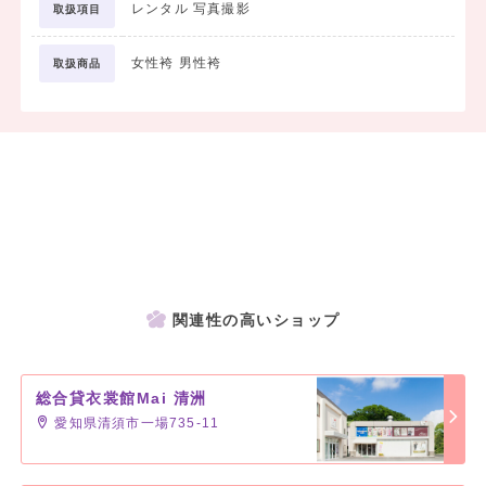
レンタル 写真撮影
取扱項目
女性袴 男性袴
取扱商品
関連性の高いショップ
総合貸衣裳館Mai 清洲
愛知県清須市一場735-11