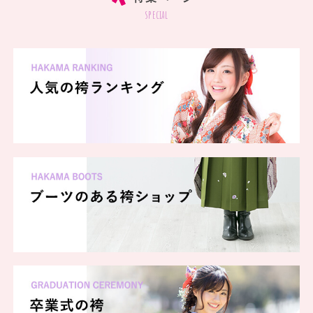
special