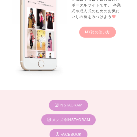
ポータルサイトです。 卒業
式や成人式のためのお気に
いりの袴をみつけよう
MY袴の使い方
INSTAGRAM
メンズ袴INSTAGRAM
FACEBOOK