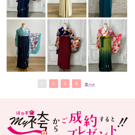
1
2
3
4
次へ»