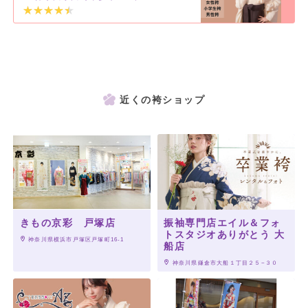
近くの袴ショップ
きもの京彩 戸塚店
振袖専門店エイル＆フォ
トスタジオありがとう 大
 神奈川県横浜市戸塚区戸塚町16‐1
船店
 神奈川県鎌倉市大船１丁目２５−３０