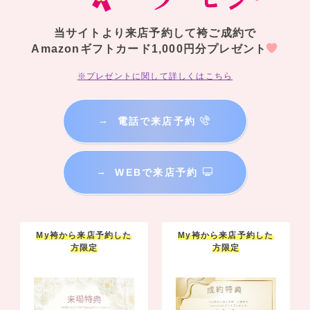
当サイトより来店予約して袴ご成約で
Amazonギフトカード1,000円分プレゼント
※プレゼントに関して詳しくはこちら
→
電話で来店予約
→
WEBで来店予約
My袴から来店予約した
My袴から来店予約した
方限定
方限定