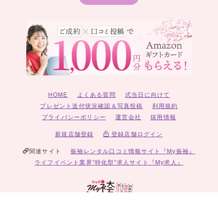
HOME
よくある質問
式当日に向けて
プレゼント送付状況確認＆写真投稿
利用規約
プライバシーポリシー
運営会社
採用情報
新規店舗登録
登録店舗ログイン
関連サイト
振袖レンタル口コミ情報サイト『My振袖』
ライフイベント業界”特化型”求人サイト『My求人』
© 2026 My袴