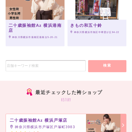
二十歳振袖館Az 横浜港南
きもの和五十鈴
店
 神奈川県横浜市旭区中希望が丘94-22
 神奈川県横浜市港南区港南台5-20-21
検索
最近チェックした袴ショップ
history
二十歳振袖館Az 横浜戸塚店
神奈川県横浜市戸塚区戸塚町3983