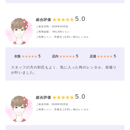
5.0
総合評価
ご来店日時：2026年06月頃
ご利用金額： ¥91,000くらい
ご利用シーン：卒業式 (大学)／袴のレンタル
5
5
5
衣装
★★★★★
店内
★★★★★
店員
★★★★★
スタッフの方の対応もよく、気に入った袴のレンタル、前撮り
が叶いました。
5.0
総合評価
ご来店日時：2026年05月頃
ご利用シーン：卒業式 (大学)／袴のレンタル