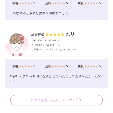
5
5
5
衣装
★★★★★
店内
★★★★★
店員
★★★★★
丁寧な対応と素敵な提案が印象的でした！
5.0
総合評価
ご来店日時：2026年06月頃
ご利用金額： ¥53,000くらい
ご利用シーン：卒業式 (大学)／袴のレンタル
5
5
5
衣装
★★★★★
店内
★★★★★
店員
★★★★★
納得いくまで長時間袴を選ばせていただけてありがたかったで
す。
口コミをもっと見る (60件)