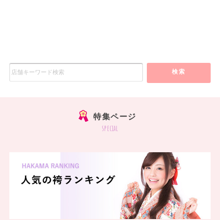
検索
特集ページ
special