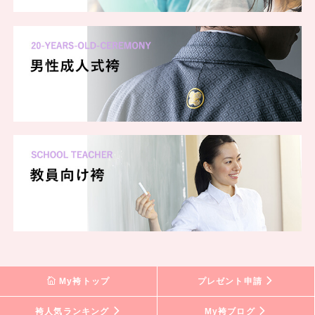
My袴トップ
プレゼント申請
袴人気ランキング
My袴ブログ