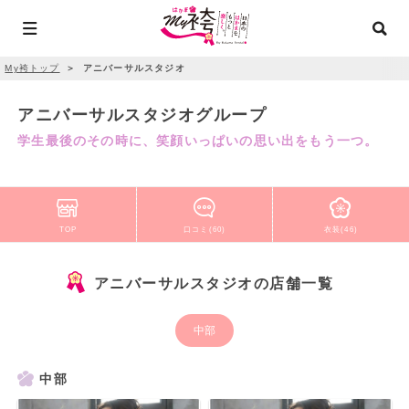
My袴トップ
＞
アニバーサルスタジオ
アニバーサルスタジオグループ
学生最後のその時に、笑顔いっぱいの思い出をもう一つ。
TOP
口コミ(60)
衣装(46)
アニバーサルスタジオの店舗一覧
中部
中部