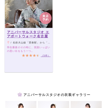
来店
予約
アニバーサルスタジオ エ
アポートウォーク名古屋
/ 名鉄犬山線「西春駅」から「名古屋空港」行き乗車→約15分→「エアポートウォーク」下車
学生最後のその時に、笑顔いっぱい
の思い出をもう一つ。
（5件）
アニバーサルスタジオの衣装ギャラリー