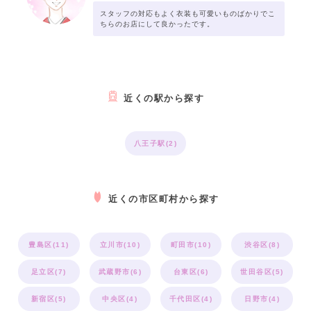
スタッフの対応もよく衣装も可愛いものばかりでこ
ちらのお店にして良かったです。
近くの駅から探す
八王子駅(2)
近くの市区町村から探す
豊島区(11)
立川市(10)
町田市(10)
渋谷区(8)
足立区(7)
武蔵野市(6)
台東区(6)
世田谷区(5)
新宿区(5)
中央区(4)
千代田区(4)
日野市(4)