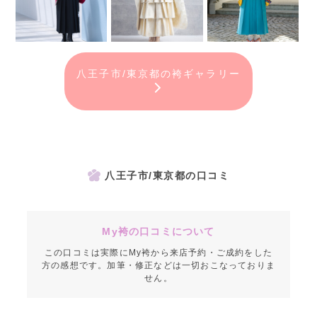
八王子市/東京都の袴ギャラリー
八王子市/東京都の口コミ
My袴の口コミについて
この口コミは実際にMy袴から来店予約・ご成約をした
方の感想です。加筆・修正などは一切おこなっておりま
せん。