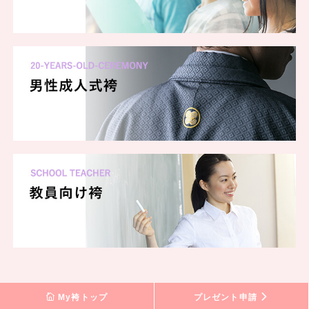
My袴トップ
プレゼント申請