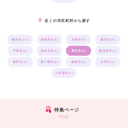
近くの市区町村から探す
横浜市(27)
相模原市(8)
川崎市(6)
藤沢市(5)
平塚市(4)
海老名市(4)
厚木市(3)
横須賀市(2)
秦野市(2)
茅ヶ崎市(2)
鎌倉市(2)
大和市(1)
小田原市(1)
特集ページ
special