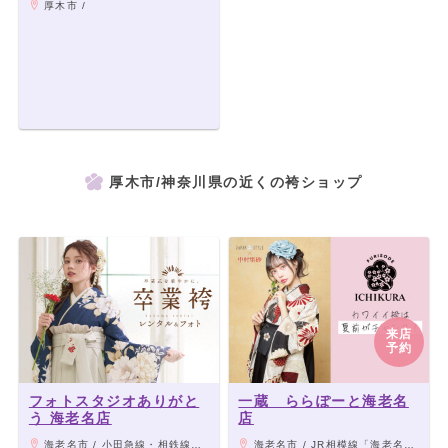
厚木市 /
厚木市/神奈川県の近くの袴ショップ
来店
予約
フォトスタジオありがと
一蔵 ららぽーと海老名
う 海老名店
店
海老名市 / 小田急線・相鉄線 「海老名駅」より徒歩3分
海老名市 / JR相模線「海老名駅」直結、小田急線「海老名駅」より徒歩3分、相模鉄道本線「海老名駅」より徒歩4分