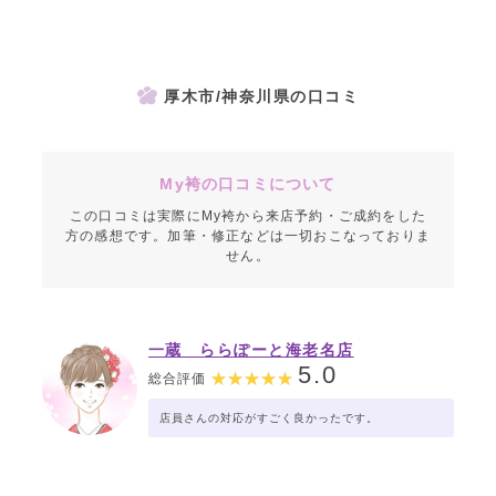
厚木市/神奈川県の口コミ
My袴の口コミについて
この口コミは実際にMy袴から来店予約・ご成約をした
方の感想です。加筆・修正などは一切おこなっておりま
せん。
一蔵 ららぽーと海老名店
5.0
総合評価
店員さんの対応がすごく良かったです。