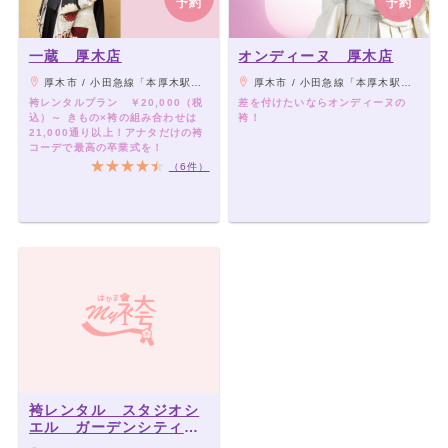
予約
予約
一蔵 厚木店
オンディーヌ 厚木店
厚木市 / 小田急線「本厚木駅」東口から徒歩3分、「スリーエスホテル厚木」目の前
厚木市 / 小田急線「本厚木駅」東口から徒歩3分、「スリーエスホテル厚木」目の前
袴レンタルプラン ￥20,000（税
差を付けたいならオンディーヌの
込）～ きもの×袴の組み合わせは
袴！
21,000通り以上！アナタだけの袴
コーデで最高の卒業式を！
（6件）
袴レンタル スタジオシ
エル ガーデンシティ
（イオン）厚木店