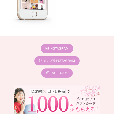
INSTAGRAM
メンズ袴INSTAGRAM
FACEBOOK