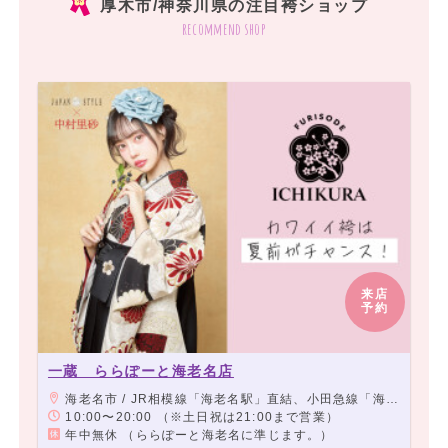
厚木市/神奈川県の注目袴ショップ
recommend shop
来店
予約
一蔵 ららぽーと海老名店
海老名市 / JR相模線「海老名駅」直結、小田急線「海老名駅」より徒歩3分、相模鉄道本線「海老名駅」より徒歩4分
10:00〜20:00 （※土日祝は21:00まで営業）
年中無休 （ららぽーと海老名に準じます。）