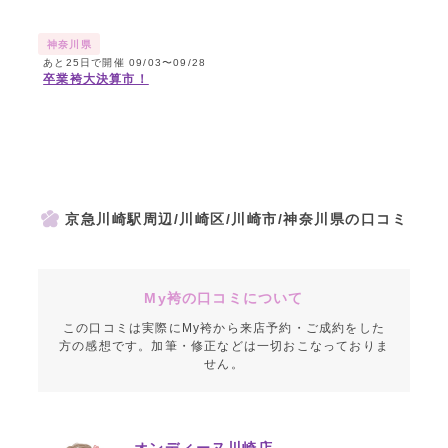
神奈川県
あと25日で開催 09/03〜09/28
卒業袴大決算市！
京急川崎駅周辺/川崎区/川崎市/神奈川県の口コミ
My袴の口コミについて
この口コミは実際にMy袴から来店予約・ご成約をした
方の感想です。加筆・修正などは一切おこなっておりま
せん。