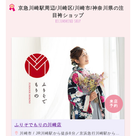
京急川崎駅周辺/川崎区/川崎市/神奈川県の注
目袴ショップ
recommend shop
来店
予約
ふりそでもりの川崎店
川崎市 / JR川崎駅から徒歩8分／京浜急行川崎駅から徒歩8分