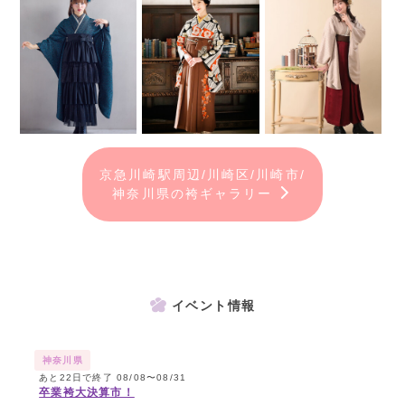
京急川崎駅周辺/川崎区/川崎市/
神奈川県の袴ギャラリー
イベント情報
神奈川県
あと22日で終了 08/08〜08/31
卒業袴大決算市！