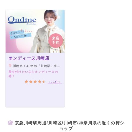
来店
予約
オンディーヌ川崎店
川崎市 / JR各線「川崎駅」東口より徒歩2分、京浜急行「京急川崎駅」より徒歩5分
差を付けたいならオンディーヌの
袴！
（71件）
京急川崎駅周辺/川崎区/川崎市/神奈川県の近くの袴シ
ョップ