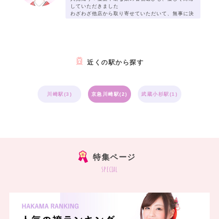
していただきました
わざわざ他店から取り寄せていただいて、無事に決
めることができて、とても助かりました
当日がとても楽しみです
近くの駅から探す
川崎駅(3)
京急川崎駅(2)
武蔵小杉駅(1)
特集ページ
special