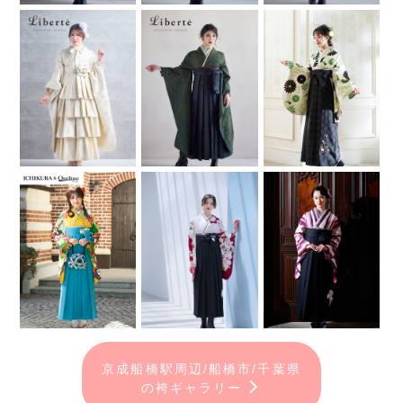
京成船橋駅周辺/船橋市/千葉県
の袴ギャラリー