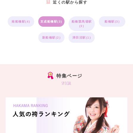
近くの駅から探す
南船橋駅(4)
京成船橋駅(3)
船橋競馬場駅
船橋駅(3)
(3)
新船橋駅(2)
津田沼駅(1)
特集ページ
special