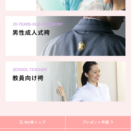
My袴トップ
プレゼント申請