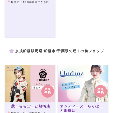
船橋市 / JR船橋駅南口から徒歩７分/京成船橋駅から徒歩６分
京成船橋駅周辺/船橋市/千葉県の近くの袴ショップ
来店
来店
予約
予約
一蔵 ららぽーと船橋店
オンディーヌ ららぽー
と船橋店
船橋市 / JR「南船橋駅」より徒歩5分、京成「船橋競馬場駅」より徒歩10分