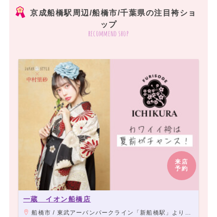
京成船橋駅周辺/船橋市/千葉県の注目袴ショ
ップ
recommend shop
来店
予約
一蔵 イオン船橋店
船橋市 / 東武アーバンパークライン「新船橋駅」より徒歩4分