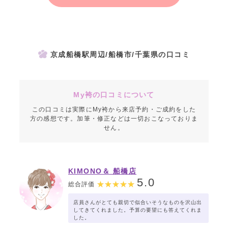
京成船橋駅周辺/船橋市/千葉県の口コミ
My袴の口コミについて
この口コミは実際にMy袴から来店予約・ご成約をした
方の感想です。加筆・修正などは一切おこなっておりま
せん。
KIMONO＆ 船橋店
5.0
総合評価
店員さんがとても親切で似合いそうなものを沢山出
してきてくれました。予算の要望にも答えてくれま
した。