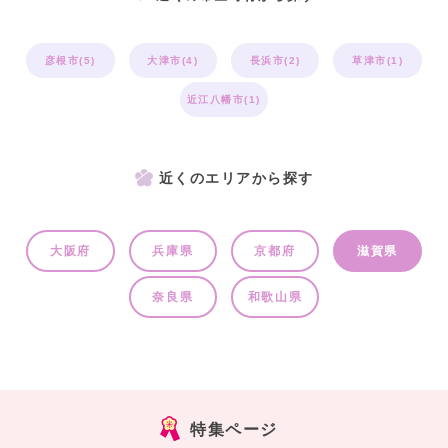
彦根市(5)
大津市(4)
長浜市(2)
草津市(1)
近江八幡市(1)
近くのエリアから探す
大阪府
兵庫県
京都府
滋賀県
奈良県
和歌山県
特集ページ