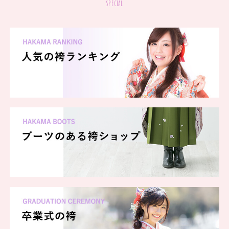
special