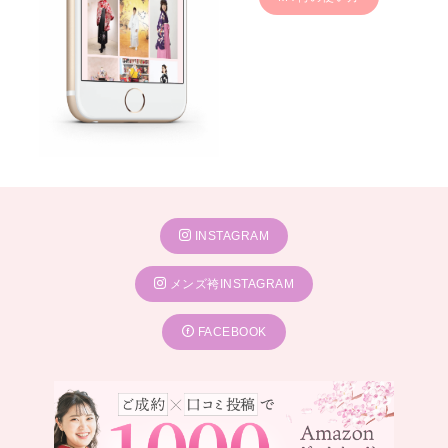
INSTAGRAM
メンズ袴INSTAGRAM
FACEBOOK