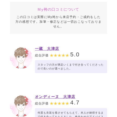
My袴の口コミについて
この口コミは実際にMy袴から来店予約・ご成約をした
方の感想です。加筆・修正などは一切おこなっておりま
せん。
一蔵 大津店
5.0
総合評価
スタッフの方が満足いくまで付き合ってくださった
ので良いのが選べました。
オンディーヌ 大津店
4.7
総合評価
何度も衣装を着させてもらえて、本人が納得するま
で付き合ってもらえました。色合わせのアドバイス