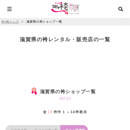
My袴トップ
＞
滋賀県の袴ショップ一覧
滋賀県の袴レンタル・販売店の一覧
滋賀県の袴ショップ一覧
shop list
14
全
件中 1 ～14件表示