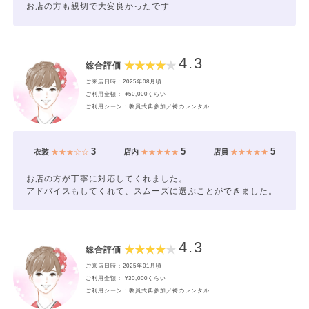
お店の方も親切で大変良かったです
4.3
総合評価
ご来店日時：2025年08月頃
ご利用金額： ¥50,000くらい
ご利用シーン：教員式典参加／袴のレンタル
3
5
5
衣装
★★★☆☆
店内
★★★★★
店員
★★★★★
お店の方が丁寧に対応してくれました。
アドバイスもしてくれて、スムーズに選ぶことができました。
4.3
総合評価
ご来店日時：2025年01月頃
ご利用金額： ¥30,000くらい
ご利用シーン：教員式典参加／袴のレンタル