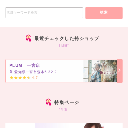
検索
最近チェックした袴ショップ
history
PLUM 一宮店
愛知県一宮市森本5-32-2
4.7
]
特集ページ
special