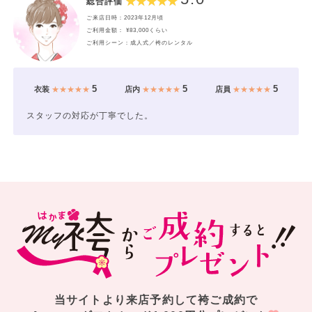
総合評価
ご来店日時：2023年12月頃
ご利用金額： ¥83,000くらい
ご利用シーン：成人式／袴のレンタル
5
5
5
衣装
★★★★★
店内
★★★★★
店員
★★★★★
スタッフの対応が丁寧でした。
当サイトより来店予約して袴ご成約で