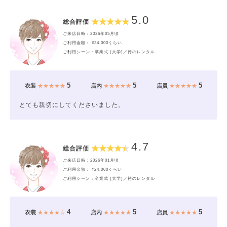
5.0
総合評価
ご来店日時：2026年05月頃
ご利用金額： ¥34,000くらい
ご利用シーン：卒業式 (大学)／袴のレンタル
5
5
5
衣装
★★★★★
店内
★★★★★
店員
★★★★★
とても親切にしてくださいました。
4.7
総合評価
ご来店日時：2026年01月頃
ご利用金額： ¥24,000くらい
ご利用シーン：卒業式 (大学)／袴のレンタル
4
5
5
衣装
★★★★☆
店内
★★★★★
店員
★★★★★