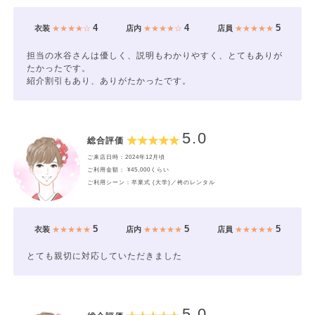
4
4
5
衣装
★★★★☆
店内
★★★★☆
店員
★★★★★
担当の水谷さんは優しく、説明もわかりやすく、とてもありが
たかったです。
紹介割引もあり、ありがたかったです。
5.0
総合評価
ご来店日時：2024年12月頃
ご利用金額： ¥45,000くらい
ご利用シーン：卒業式 (大学)／袴のレンタル
5
5
5
衣装
★★★★★
店内
★★★★★
店員
★★★★★
とても親切に対応していただきました
5.0