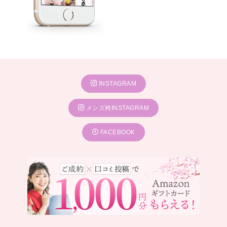
INSTAGRAM
メンズ袴INSTAGRAM
FACEBOOK