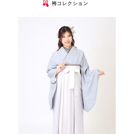
袴コレクション