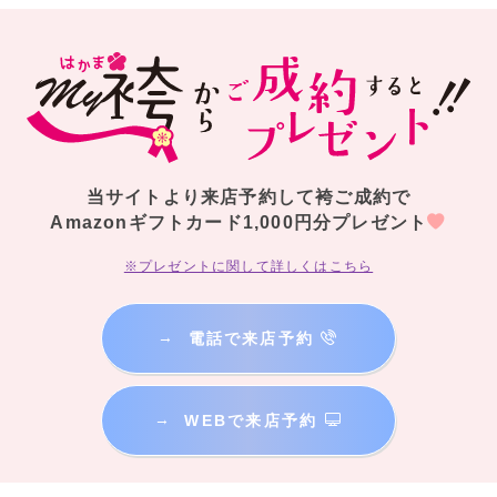
当サイトより来店予約して袴ご成約で
Amazonギフトカード1,000円分プレゼント
※プレゼントに関して詳しくはこちら
→
電話で来店予約
→
WEBで来店予約