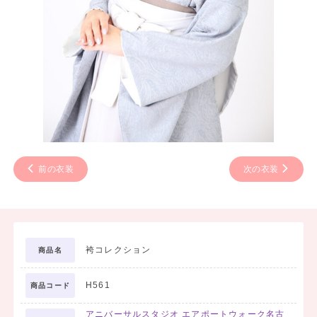
前の衣装
次の衣装
袴コレクション
商品名
H561
商品コード
アニバーサルスタジオ エアポートウォーク名古