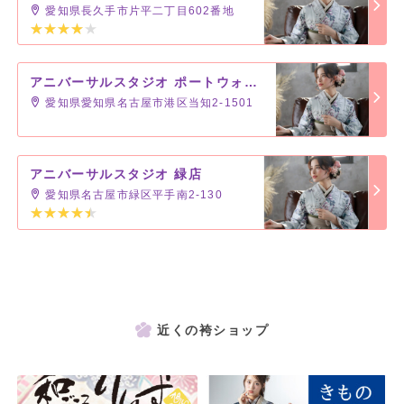
愛知県長久手市片平二丁目602番地
アニバーサルスタジオ ポートウォークみなと店
愛知県愛知県名古屋市港区当知2-1501
アニバーサルスタジオ 緑店
愛知県名古屋市緑区平手南2-130
近くの袴ショップ