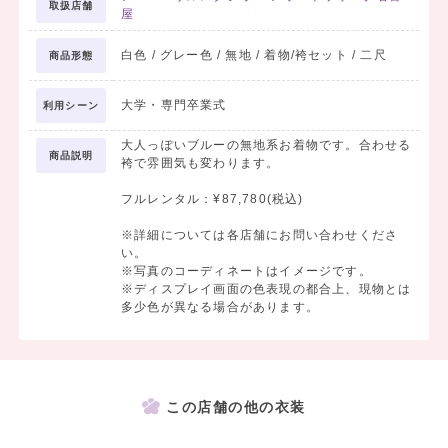
取扱店舗
屋
白色 / グレー色 / 無地 / 着物/袴セット / 二尺
商品形態
大学・専門卒業式
利用シーン
大人っぽいブルーの無地系お着物です。合わせる
商品説明
袴で雰囲気も変わります。
フルレンタル：¥87,780(税込)
※詳細については各店舗にお問い合わせくださ
い。
※写真のコーディネートはイメージです。
※ディスプレイ画面の色表現の都合上、現物とは
多少色が異なる場合があります。
この店舗の他の衣装