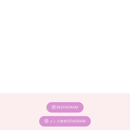
INSTAGRAM
メンズ袴INSTAGRAM