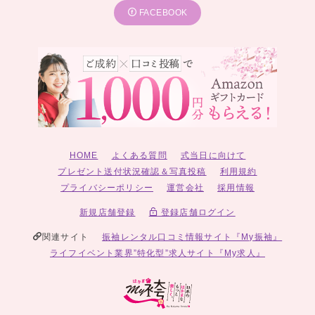
FACEBOOK
HOME
よくある質問
式当日に向けて
プレゼント送付状況確認＆写真投稿
利用規約
プライバシーポリシー
運営会社
採用情報
新規店舗登録
登録店舗ログイン
関連サイト
振袖レンタル口コミ情報サイト『My振袖』
ライフイベント業界”特化型”求人サイト『My求人』