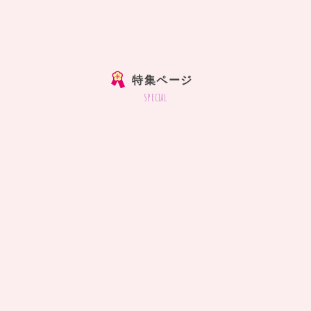
特集ページ
special