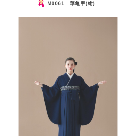
M0061 華亀甲(紺)