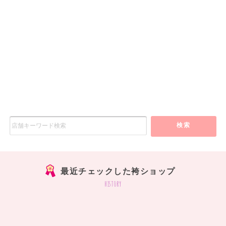
検索
最近チェックした袴ショップ
history