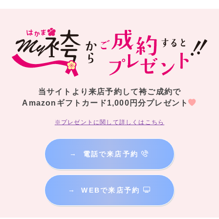
当サイトより来店予約して袴ご成約で
Amazonギフトカード1,000円分プレゼント
※プレゼントに関して詳しくはこちら
→
電話で来店予約
→
WEBで来店予約