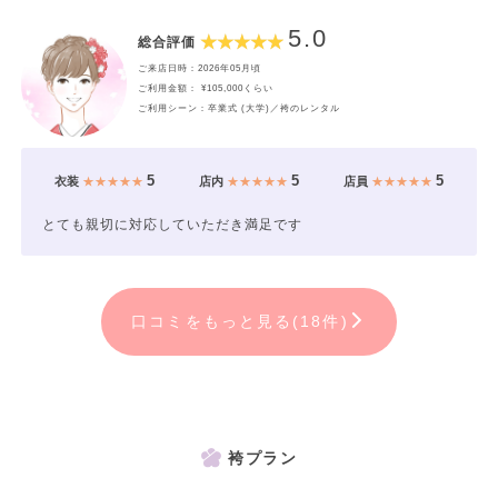
5.0
総合評価
ご来店日時：2026年05月頃
ご利用金額： ¥105,000くらい
ご利用シーン：卒業式 (大学)／袴のレンタル
5
5
5
衣装
★★★★★
店内
★★★★★
店員
★★★★★
とても親切に対応していただき満足です
口コミをもっと見る(18件)
袴プラン