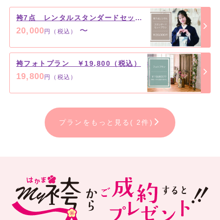
袴7点 レンタルスタンダードセットプラン ￥20,000（税込）～
20,000
〜
円（税込）
袴フォトプラン ￥19,800（税込）
19,800
円（税込）
プランをもっと見る( 2件)