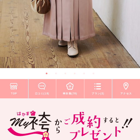
TOP
口コミ(18)
袴衣装(78)
プラン(2)
アクセス