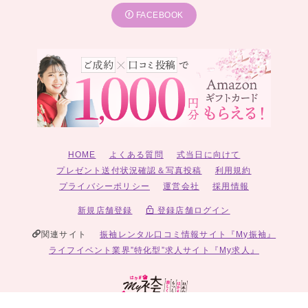
FACEBOOK
HOME
よくある質問
式当日に向けて
プレゼント送付状況確認＆写真投稿
利用規約
プライバシーポリシー
運営会社
採用情報
新規店舗登録
登録店舗ログイン
関連サイト
振袖レンタル口コミ情報サイト『My振袖』
ライフイベント業界”特化型”求人サイト『My求人』