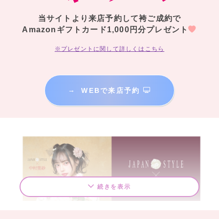
当サイトより来店予約して袴ご成約で
Amazonギフトカード1,000円分プレゼント
※プレゼントに関して詳しくはこちら
→
WEBで来店予約
続きを表示