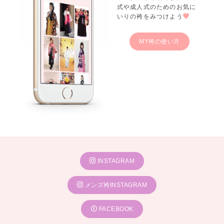
式や成人式のためのお気に
いりの袴をみつけよう
MY袴の使い方
INSTAGRAM
メンズ袴INSTAGRAM
FACEBOOK