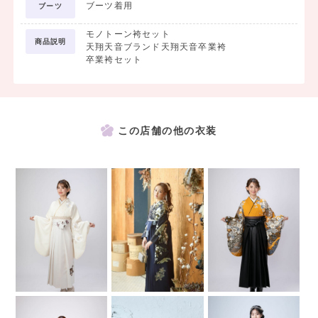
ブーツ着用
ブーツ
モノトーン袴セット
商品説明
天翔天音ブランド天翔天音卒業袴
卒業袴セット
この店舗の他の衣装