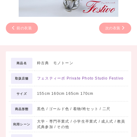
前の衣装
次の衣装
粋古典 モノトーン
商品名
フェスティーボ Private Photo Studio Festivo
取扱店舗
155cm 160cm 165cm 170cm
サイズ
黒色 / ゴールド色 / 着物/袴セット / 二尺
商品形態
大学・専門卒業式 / 小学生卒業式 / 成人式 / 教員
利用シーン
式典参加 / その他