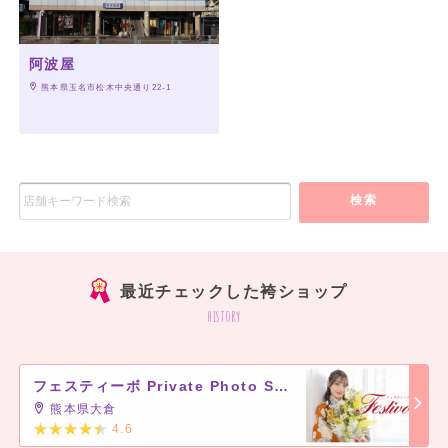
阿波屋
 熊本県玉名市松木中央通り22-1
検索
最近チェックした袴ショップ
history
フェスティーボ Private Photo Studio Festivo
熊本県大倉
4.6