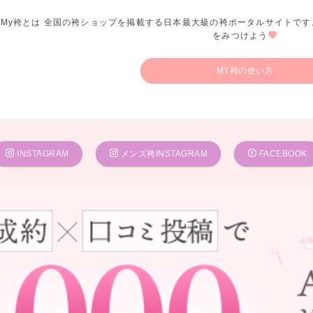
My袴とは 全国の袴ショップを掲載する日本最大級の袴ポータルサイトです
をみつけよう
MY袴の使い方
INSTAGRAM
メンズ袴INSTAGRAM
FACEBOOK