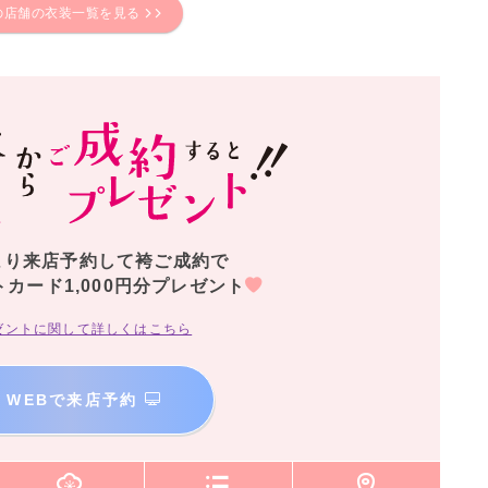
の店舗の衣装一覧を見る
より来店予約して袴ご成約で
トカード1,000円分プレゼント
ゼントに関して詳しくはこちら
WEBで来店予約