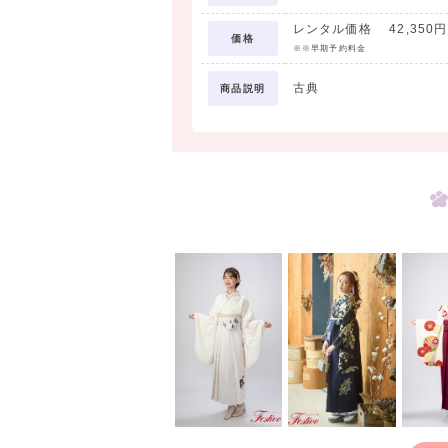
レンタル価格 42,350円 
価格
※※早期予約料金
古典
商品説明