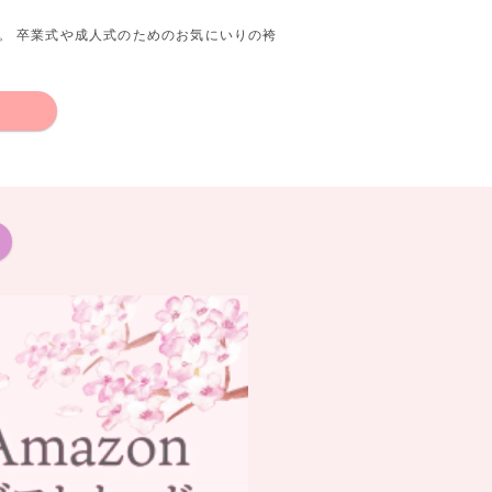
。 卒業式や成人式のためのお気にいりの袴