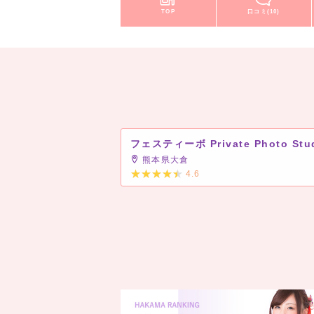
TOP
口コミ(10)
熊本県大倉
4.6