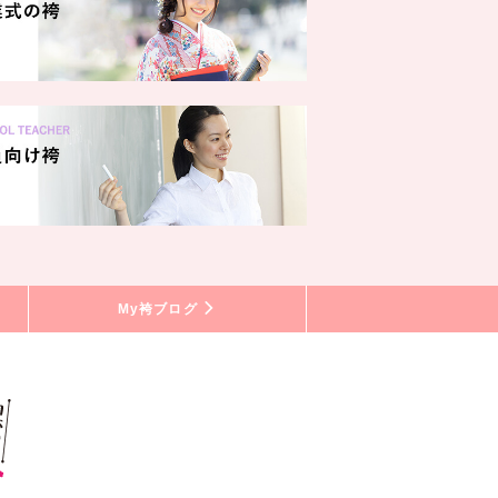
My袴ブログ