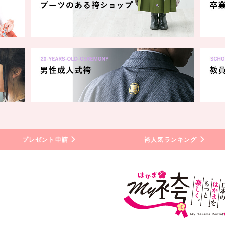
プレゼント申請
袴人気ランキング