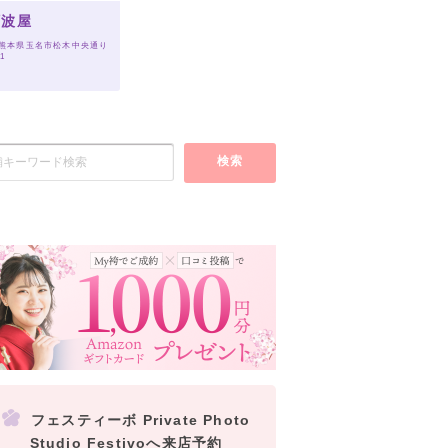
阿波屋
 熊本県玉名市松木中央通り
-1
検索
フェスティーボ Private Photo
Studio Festivoへ来店予約