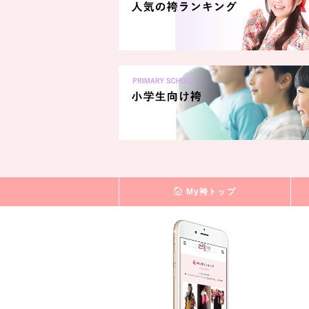
My袴トップ