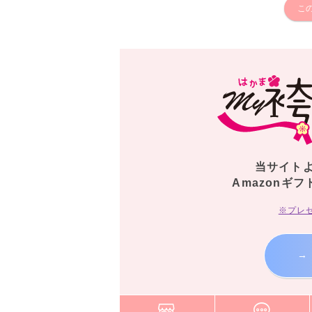
こ
当サイト
Amazonギフ
※プレ
→