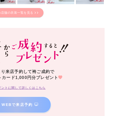
の店舗の衣装一覧を見る
より来店予約して袴ご成約で
トカード1,000円分プレゼント
ゼントに関して詳しくはこちら
WEBで来店予約