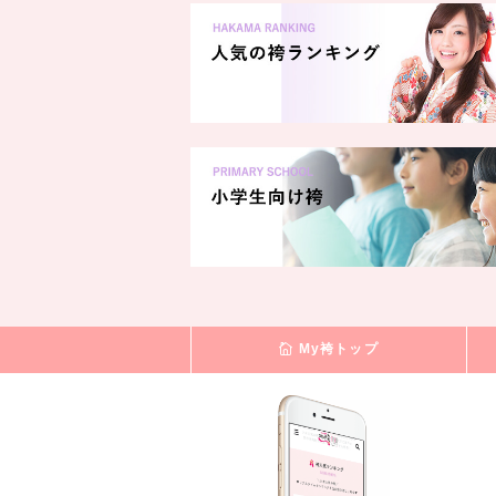
My袴トップ