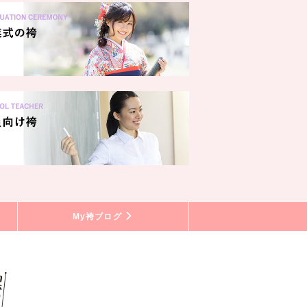
My袴ブログ