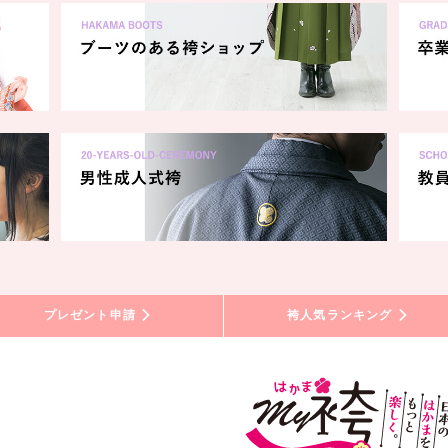
プレゼント申請
袴人気ランキング