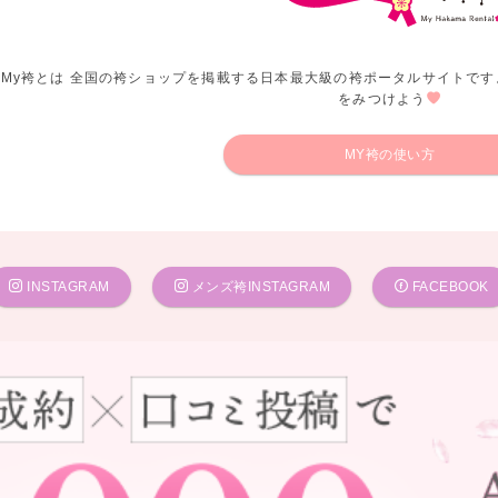
My袴とは 全国の袴ショップを掲載する日本最大級の袴ポータルサイトです
をみつけよう
MY袴の使い方
INSTAGRAM
メンズ袴INSTAGRAM
FACEBOOK