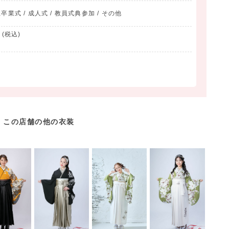
業式 / 成人式 / 教員式典参加 / その他
(税込)
この店舗の他の衣装