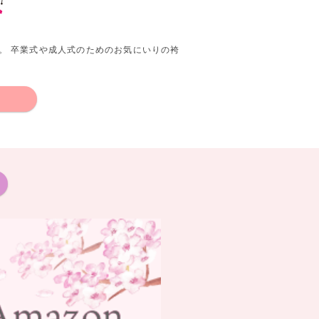
。 卒業式や成人式のためのお気にいりの袴