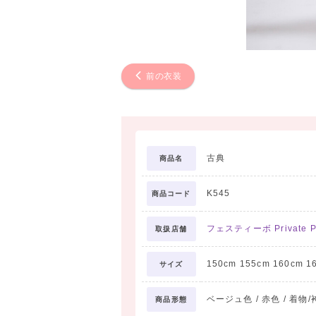
前の衣装
古典
商品名
K545
商品コード
フェスティーボ Private Pho
取扱店舗
150cm 155cm 160cm 1
サイズ
ベージュ色 / 赤色 / 着物
商品形態