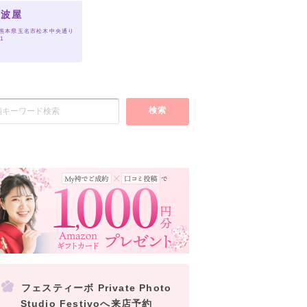
阿波屋
 熊本県玉名市松木中央通り
-1
検索
フェスティーボ Private Photo
Studio Festivoへ来店予約