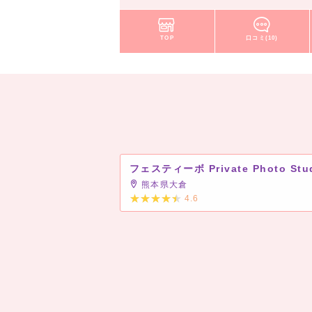
TOP
口コミ(10)
熊本県大倉
4.6