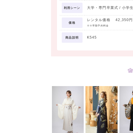
大学・専門卒業式 / 小学生卒
利用シーン
レンタル価格 42,350円 
価格
※※早期予約料金
K545
商品説明