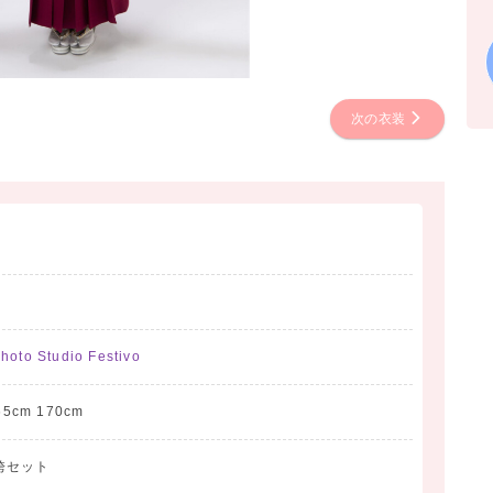
次の衣装
to Studio Festivo
65cm 170cm
/袴セット