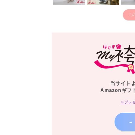
こ
当サイト
Amazonギフ
※プレ
→