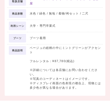
取扱店舗
屋
水色 / 緑色 / 無地 / 着物/袴セット / 二尺
商品形態
大学・専門卒業式
利用シーン
ブーツ着用
ブーツ
ベージュの総柄の中にミントグリーンがアクセン
商品説明
ト
フルレンタル：¥87,780(税込)
※詳細については各店舗にお問い合わせくださ
い。
※写真のコーディネートはイメージです。
※ディスプレイ画面の色表現の都合上、現物とは
多少色が異なる場合があります。