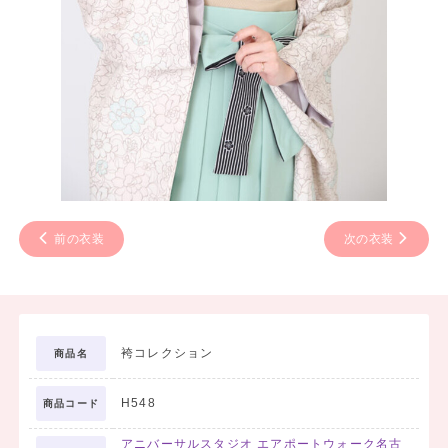
前の衣装
次の衣装
袴コレクション
商品名
H548
商品コード
アニバーサルスタジオ エアポートウォーク名古