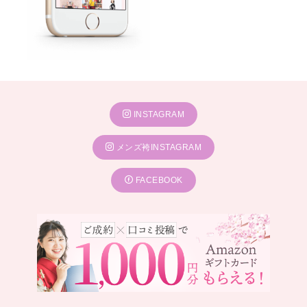
INSTAGRAM
メンズ袴INSTAGRAM
FACEBOOK