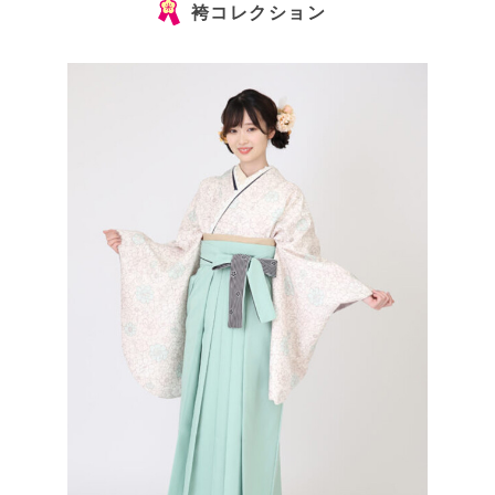
袴コレクション