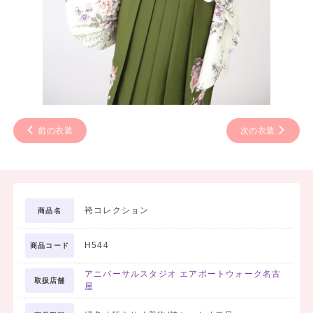
前の衣装
次の衣装
袴コレクション
商品名
H544
商品コード
アニバーサルスタジオ エアポートウォーク名古
取扱店舗
屋