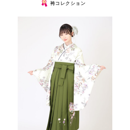
袴コレクション