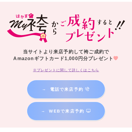
当サイトより来店予約して袴ご成約で
Amazonギフトカード1,000円分プレゼント
※プレゼントに関して詳しくはこちら
→
電話で来店予約
→
WEBで来店予約