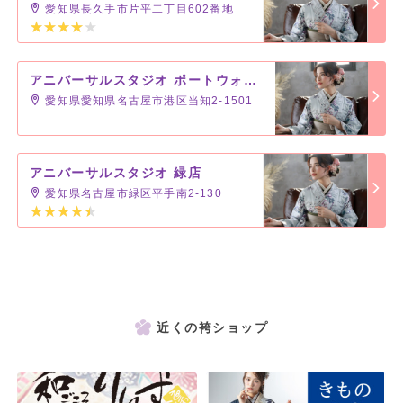
愛知県長久手市片平二丁目602番地
アニバーサルスタジオ ポートウォークみなと店
愛知県愛知県名古屋市港区当知2-1501
アニバーサルスタジオ 緑店
愛知県名古屋市緑区平手南2-130
近くの袴ショップ