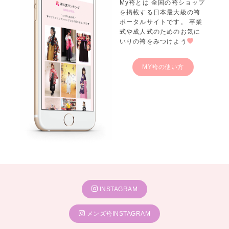
My袴とは 全国の袴ショップ
を掲載する日本最大級の袴
ポータルサイトです。 卒業
式や成人式のためのお気に
いりの袴をみつけよう
MY袴の使い方
INSTAGRAM
メンズ袴INSTAGRAM