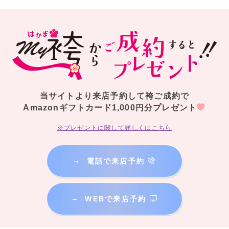
当サイトより来店予約して袴ご成約で
Amazonギフトカード1,000円分プレゼント
※プレゼントに関して詳しくはこちら
→
電話で来店予約
→
WEBで来店予約