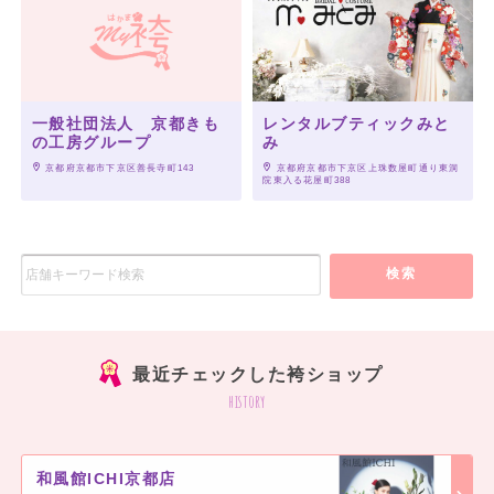
一般社団法人 京都きも
レンタルブティックみと
の工房グループ
み
 京都府京都市下京区善長寺町143
 京都府京都市下京区上珠数屋町通り東洞
院東入る花屋町388
検索
最近チェックした袴ショップ
history
和風館ICHI京都店