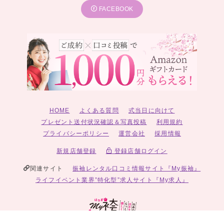
FACEBOOK
HOME
よくある質問
式当日に向けて
プレゼント送付状況確認＆写真投稿
利用規約
プライバシーポリシー
運営会社
採用情報
新規店舗登録
登録店舗ログイン
関連サイト
振袖レンタル口コミ情報サイト『My振袖』
ライフイベント業界”特化型”求人サイト『My求人』