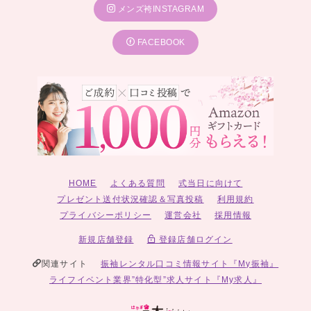
メンズ袴INSTAGRAM
FACEBOOK
HOME
よくある質問
式当日に向けて
プレゼント送付状況確認＆写真投稿
利用規約
プライバシーポリシー
運営会社
採用情報
新規店舗登録
登録店舗ログイン
関連サイト
振袖レンタル口コミ情報サイト『My振袖』
ライフイベント業界”特化型”求人サイト『My求人』