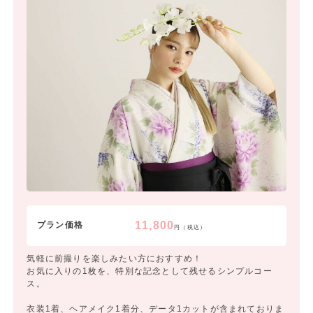
11,800
プラン価格
円（税込）
気軽に前撮りを楽しみたい方におすすめ！
お気に入りの1枚を、特別な記念として残せるシンプルコー
ス。
衣装1着、ヘアメイク1着分、データ1カットが含まれておりま