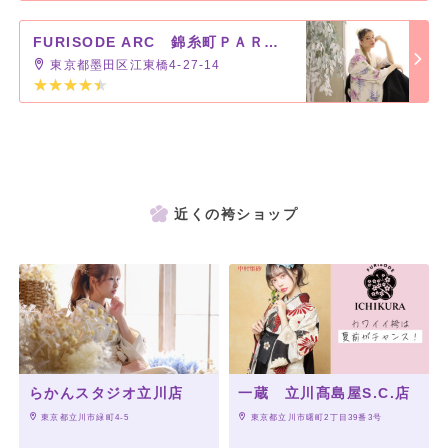
FURISODE ARC 錦糸町ＰＡＲＣＯ店
東京都墨田区江東橋4-27-14
近くの袴ショップ
らかんスタジオ立川店
一蔵 立川髙島屋S.C.店
 東京都立川市緑町4-5
 東京都立川市曙町2丁目39番3号