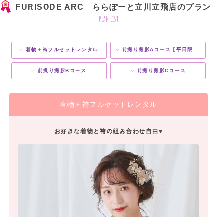
FURISODE ARC ららぽーと立川立飛店のプラン
plan list
着物＋袴フルセットレンタル
前撮り撮影Aコース【平日限定】
前撮り撮影Bコース
前撮り撮影Cコース
着物＋袴フルセットレンタル
お好きな着物と袴の組み合わせ自由♥