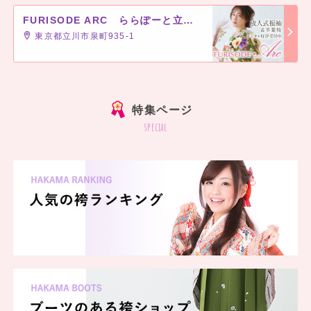
FURISODE ARC ららぽーと立川立飛店
東京都立川市泉町935-1
]
特集ページ
special